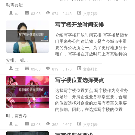
动需要进...
xzl
03-08
974
443
文章列表
写字楼开放时间安排
介绍写字楼开放时间安排 写字楼是指专
门用来办公的建筑物，是当今城市中重
要的办公场所之一。为了更好地服务于
租户，写字楼在开放时间上有其独特的
安排。 标...
xzl
03-08
819
176
文章列表
写字楼位置选择要点
选择写字楼位置要点 写字楼作为商业办
公场所，开展企业业务非常重要，合理
的位置选择对企业的发展有着至关重要
的影响。因此，在选择写字楼的位置
时，需要考...
xzl
03-08
362
697
文章列表