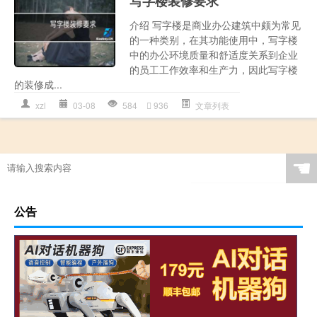
写字楼装修要求
介绍 写字楼是商业办公建筑中颇为常见
的一种类别，在其功能使用中，写字楼
中的办公环境质量和舒适度关系到企业
的员工工作效率和生产力，因此写字楼
的装修成...
xzl
03-08
584
936
文章列表
☚
公告