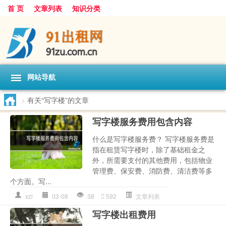
首 页
文章列表
知识分类
网站导航
>
有关“写字楼”的文章
写字楼服务费用包含内容
什么是写字楼服务费？ 写字楼服务费是
指在租赁写字楼时，除了基础租金之
外，所需要支付的其他费用，包括物业
管理费、保安费、消防费、清洁费等多
个方面。写...
xzl
03-08
38
592
文章列表
写字楼出租费用