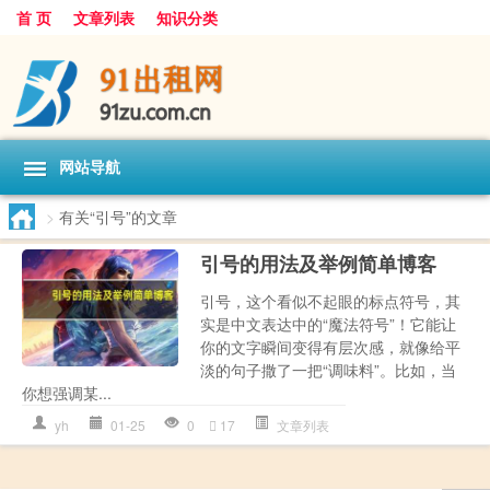
首 页
文章列表
知识分类
网站导航
>
有关“引号”的文章
引号的用法及举例简单博客
引号，这个看似不起眼的标点符号，其
实是中文表达中的“魔法符号”！它能让
你的文字瞬间变得有层次感，就像给平
淡的句子撒了一把“调味料”。比如，当
你想强调某...
yh
01-25
0
17
文章列表