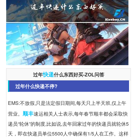
快递
过年
什么东西好买-ZOL问答
过年什么快递不停?
EMS:不放假,只是法定假日期间,每天只上半天班,仅上午
顺丰
营业。
速运相关人士表示,每年春节顺丰都会采取快
递员“轮休”的制度,比如说,去年回家过年的快递员就轮休5
天，即在快递员单位5500人中确保有1/5人在工作。这样