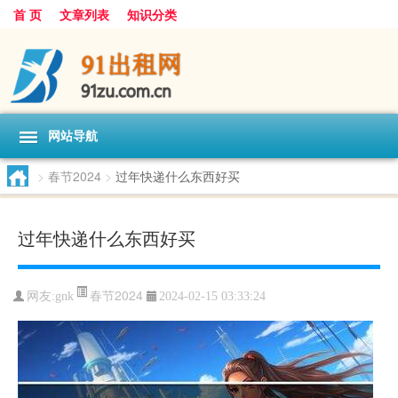
首 页
文章列表
知识分类
网站导航
>
春节2024
>
过年快递什么东西好买
过年快递什么东西好买
春节2024
网友:
gnk
2024-02-15 03:33:24