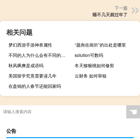
下一篇
睡不几天就过年了
相关问题
梦幻西游手游神兽属性
“题舆佐画圻”的出处是哪里
不同的人为什么会有不同的声音
solution可数吗
秋风飒爽是成语吗
冬天猕猴桃如何修剪
美国留学究竟需要读几年
云财务 如何审核
在盘锦的人春节还能回家吗
☚
公告