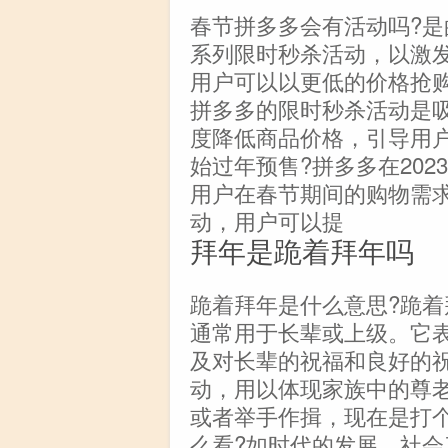
春节拼多多会有活动吗?
系列限时秒杀活动，以激
用户可以以更低的价格抢
拼多多的限时秒杀活动是
度降低商品价格，引导用
始过年预售?拼多多在202
用户在春节期间的购物需
动，用户可以提
拜年是跪着拜年吗
跪着拜年是什么意思?跪
通常用于长辈或上级。它
及对长辈的祝福和良好的
动，用以体现家族中的尊
或者举手作揖，现在是打
么看?如时代的发展，社