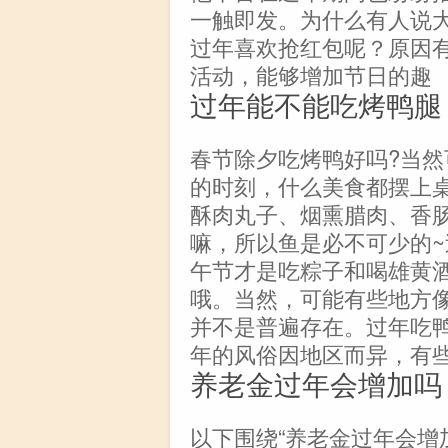
一触即发。为什么有人说
过年喜欢抢红包呢？原因
活动，能够增加节日的趣
过年能不能吃烤鸭腿
春节除夕吃烤鸭好吗?当
的时刻，什么美食都摆上
酥肉丸子、烟熏腊肉、香
嘛，所以鱼是必不可少的
午节才是吃粽子和喝雄黄
哦。当然，可能有些地方
并不是普遍存在。过年吃
年的风俗因地区而异，有
养老金过年会增加吗
以下围绕“养老金过年会增