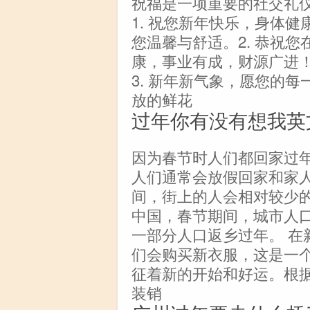
祝福是一项重要的社交礼
1. 祝您新年快乐，身体
您温馨与舒适。2. 恭祝
康，事业有成，财源广进
3. 新年新气象，愿您的
放的鲜花
过年你有没有想我英
因为春节时人们都回家过年
人们通常会放假回家和家
间，街上的人会相对较少
中国，春节期间，城市人
一部分人口返乡过年。 在
们会购买新衣服，这是一
征着新的开始和好运。根
装销