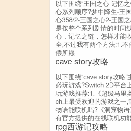
以下围绕“王国之心 记忆
心系列顺序?梦中降生-王国
心358/2-王国之心2-王国之
是按整个系列剧情的时间线
心，记忆之链，怎样才能
全,不过我有两个方法:1.
偿所愿
cave story攻略
以下围绕“cave story攻
必玩游戏?Switch 2D
玩游戏推荐:1.《超级马里
ch上最受欢迎的游戏之一
物语能联机吗?《洞窟物语》(C
有官方提供的在线联机功
rpg西游记攻略