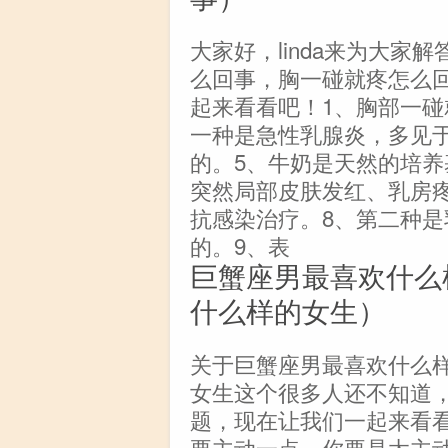
大家好，linda来为大
么回事，胸一碰就疼怎么
起来看看吧！1、胸部一碰
一种是急性乳腺炎，多见
的。5、牛奶是天然的培养
突然局部皮肤发红、乳房
抗感染治疗。8、第二种
的。9、表
巨蟹座男最喜欢什么
什么样的女生）
关于巨蟹座男最喜欢什么
女生这个很多人还不知道
题，现在让我们一起来看
要主动一点，你要是太主