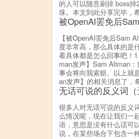
的人可以随意刷掉 boss
珠。本文到此分享完毕，希
被OpenAI罢免后Sam
【被OpenAI罢免后Sam 
度非常高，那么具体的是
看具体都是怎么回事吧！1、【
man发声】Sam Altman
事会将向我索赔。以上就是关于
an发声】的相关消息了，
无话可说的反义词（
很多人对无话可说的反义
么情况呢，现在让我们一
语，意思是没有什么话可
说，在某些场合下包含一