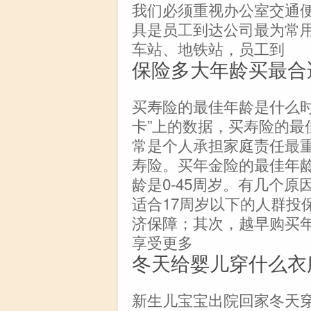
我们必须重视办公室交通
具是员工到达公司最为常
车站、地铁站，员工到
保险多大年龄买最合
买寿险的最佳年龄是什么时
卡”上的数据，买寿险的最佳
常是个人承担家庭责任最
寿险。买年金险的最佳年
龄是0-45周岁。有几个
适合17周岁以下的人群投
济保障；其次，越早购买
享受更多
冬天给婴儿穿什么衣
新生儿宝宝出院回家冬天