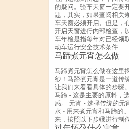
的疑问。验车天窗一定要
题，其实，如果查阅相关
车天窗必须开启。但是，
开启天窗进行内部检查，
车年检是指每年对已经领
动车运行安全技术条件
马蹄煮元宵怎么做
马蹄煮元宵怎么做在这里揭
纱！马蹄煮元宵是一道传
让我们来看看具体的步骤
马蹄 - 这是主要的原料
感。 元宵 - 选择传统
水 - 用来煮元宵和马蹄的
来，按照以下步骤进行制作
过年怀孕什么寓意