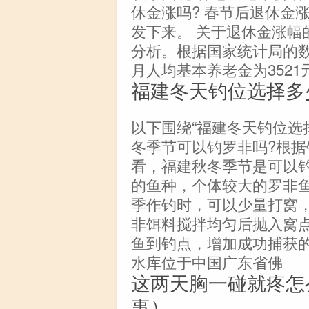
休金涨吗? 春节后退休金
发下来。 关于退休金涨幅
分析。根据国家统计局的数
月人均基本养老金为3521
福建冬天钓位选择多
以下围绕“福建冬天钓位选
冬季节可以钓罗非吗?根
看，福建秋冬季节是可以
的鱼种，个体较大的罗非
季作钓时，可以少量打窝
非饵料搅拌均匀后抛入窝
鱼到钓点，增加成功捕获
水库位于中国广东省佛
这两天胸一碰就疼怎
事）