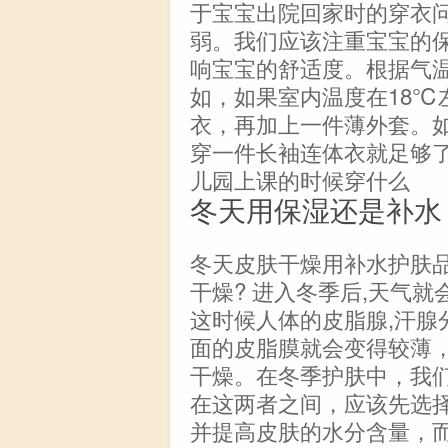
于宝宝出院回家时的穿衣
弱。我们应该注重宝宝的
响宝宝的舒适度。根据气
如，如果室内温度在18℃
衣，再加上一件薄外套。如
穿一件长袖连体衣就足够
儿园上课的时候穿什么
冬天用保湿还是补水
冬天皮肤干燥用补水护肤
干燥? 进入冬季后,天气
这时候人体的皮脂腺,汗腺
面的皮脂膜就会变得较薄
干燥。在冬季护肤中，我
在这两者之间，应该先选
并提高皮肤的水分含量，