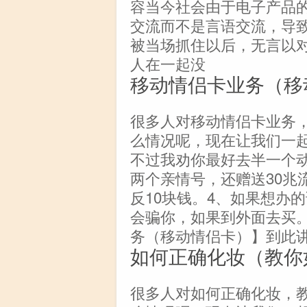
容当今社会由于电子产品
交流而不是言语交流，导致
被当场抓住以后，无言以
人在一起没
移动情侣卡业务（移
很多人对移动情侣卡业务
么情况呢，现在让我们一起
不过我劝你最好去半一个动
两个亲情号，还赠送30兆
反10块钱。4、如果想办
会骗你，如果到外面去买
务（移动情侣卡）】到此
如何正确化妆（教你
很多人对如何正确化妆，