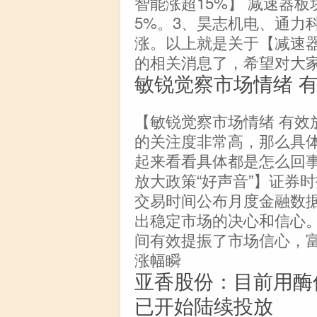
智能涨超15%】 减速器
5%。3、昊志机电、通力
涨。以上就是关于【减速器
的相关消息了，希望对大
敏锐觉察市场情绪 有
【敏锐觉察市场情绪 有效放
的关注度非常高，那么具
起来看看具体都是怎么回事
放大政策“好声音”】证券
交易时间公布月度金融数
出稳定市场的决心和信心
间有效提振了市场信心，富
涨幅瞬
亚香股份：目前用酶
已开始陆续投放