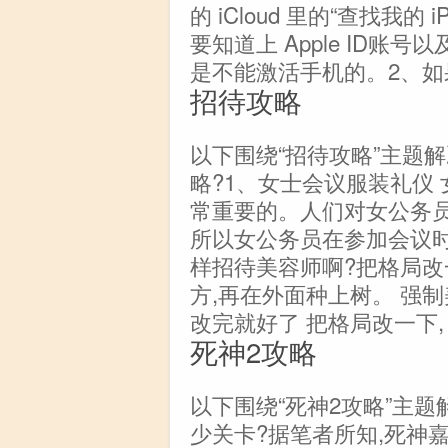
的 iCloud 里的“查找我的
要知道上 Apple ID
是不能激活手机的。2、如
招待攻略
以下围绕“招待攻略”主题
略?1、女士会议服装礼仪
常重要的。人们对女公务员
所以女公务员在参加会议时
样招待美容师啊?把格局改
方,再在外面种上树。 强制
改完就好了 把格局改一下,
死神2攻略
以下围绕“死神2攻略”主题
少关卡?据笔者所知,死神