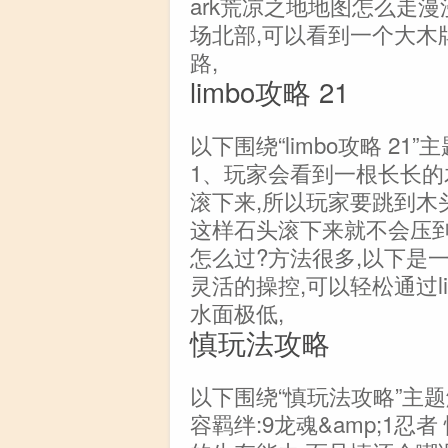
ark荒凉之地地图怎么走
场北部,可以看到一个大木
路,
limbo攻略 21
以下围绕“limbo攻略 21
1、玩家会看到一根长长的
滚下来,所以玩家要跳到木
这样石头滚下来就不会压到玩
怎么过?方法很多,以下是
灵活的操控,可以轻松通过l
水面极低,
慎玩法攻略
以下围绕“慎玩法攻略”主
容羁绊:9龙魂&amp;1