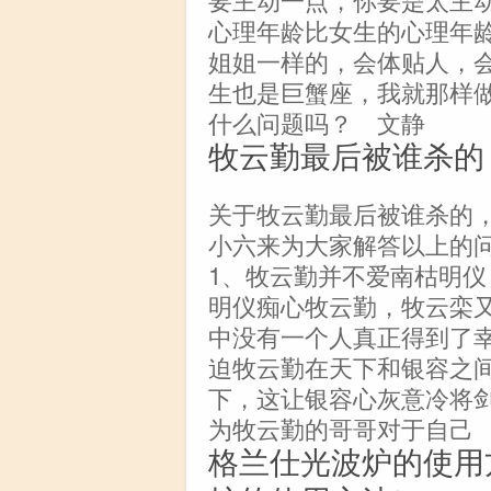
心理年龄比女生的心理年龄
姐姐一样的，会体贴人，会
生也是巨蟹座，我就那样
什么问题吗？ 文静
牧云勤最后被谁杀的
关于牧云勤最后被谁杀的
小六来为大家解答以上的
1、牧云勤并不爱南枯明仪
明仪痴心牧云勤，牧云栾
中没有一个人真正得到了
迫牧云勤在天下和银容之
下，这让银容心灰意冷将
为牧云勤的哥哥对于自己
格兰仕光波炉的使用