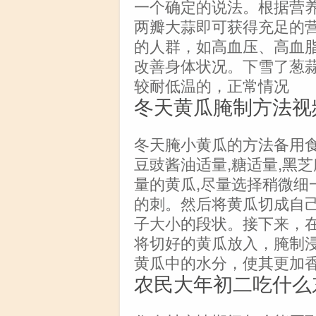
一个确定的说法。根据营
两瓣大蒜即可获得充足的
的人群，如高血压、高血
改善身体状况。下雪了葱
较耐低温的，正常情况
冬天黄瓜腌制方法视
冬天腌小黄瓜的方法备用食材:
豆豉酱油适量,糖适量,黑芝
量的黄瓜,尽量选择稍微细
的刺。然后将黄瓜切成自
子大小的段状。接下来，
将切好的黄瓜放入，腌制
黄瓜中的水分，使其更加
农民大年初二吃什么