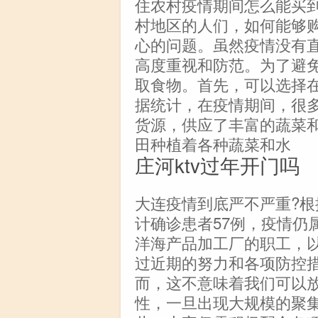
住农村疫情期间怎么能买
村地区的人们，如何能够
心的问题。虽然疫情没有
高度重视和防范。为了避
取食物。首先，可以选择
据统计，在疫情期间，很
货源，供应了丰富的蔬菜
田种植着各种蔬菜和水
庄河ktv过年开门吗
大连疫情到底严不严重?
计确诊患者57例，疫情仍
洋海产品加工厂的职工，
过近期的努力和各项防控
而，这不意味着我们可以
性，一旦出现大规模的聚