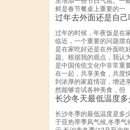
里增添一份节日气氛。一
鲜是春节餐桌上重要的一
过年去外面还是自己
过年的时候，年夜饭是在
临近，一个重要的问题摆
是在家吃好还是在外面吃
题。根据我的观点，我认
是中国传统文化中非常重
在一起，共享美食，共度
到浓厚的家庭情谊，增进
然能够尝试各种美食，但
长沙冬天最低温度多
长沙冬季的最低温度是多少
于亚热带季风气候,冬季气
示,长沙市冬季(12月至次