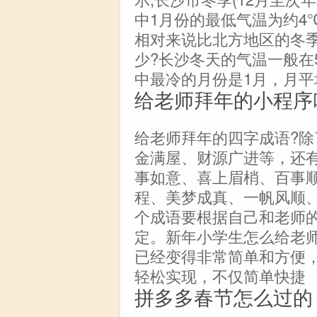
中1月份的最低气温为约4
相对来说比北方地区的冬
少?长沙冬天的气温一般在
中最冷的月份是1月，月平均
给老师拜年的小程序
给老师拜年的四字成语?
金满屋、财源广进等，还
事如意、喜上眉梢、百事
程、美梦成真、一帆风顺
个成语要根据自己和老师
定。新年小学生怎么给老
已经变得非常简单和方便
轻松实现，不仅简单快捷
拼多多春节怎么过的