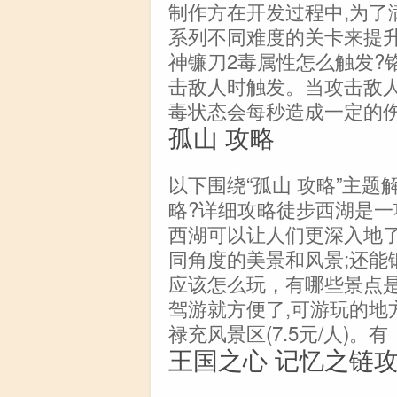
制作方在开发过程中,为了
系列不同难度的关卡来提升
神镰刀2毒属性怎么触发?
击敌人时触发。当攻击敌人
毒状态会每秒造成一定的伤
孤山 攻略
以下围绕“孤山 攻略”主
略?详细攻略徒步西湖是
西湖可以让人们更深入地了
同角度的美景和风景;还能
应该怎么玩，有哪些景点是必
驾游就方便了,可游玩的地方
禄充风景区(7.5元/人)。有
王国之心 记忆之链