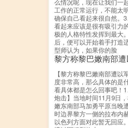
么情况呢，现在让我们一
工作的正常运行，不能太
确保自己看起来很自然。3
看起来应该是很有吸引力
极的人格特性发挥到最大
后，便可以开始着手打造
型师认为，如果你的脸
黎方称黎巴嫩南部遭
【黎方称黎巴嫩南部遭以军
度非常高，那么具体的是
看具体都是怎么回事吧！
炮击】当地时间11月9日
嫩东南部马加勇平原当晚
时边界黎方一侧的拉布内
以色列方面对此暂无回应