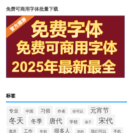
免费可商用字体批量下载
标签
元宵节
专业
习俗
中国
作者
你可以
冬天
宋代
唐代
冬季
学校
孩子
很多人
工作
寓意
手机
我们可以
年初
您的