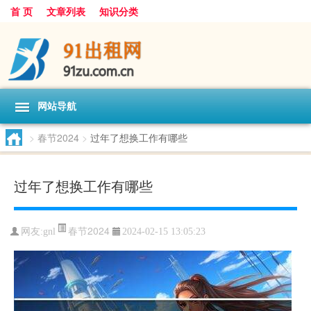
首 页
文章列表
知识分类
网站导航
>
春节2024
>
过年了想换工作有哪些
过年了想换工作有哪些
春节2024
网友:
gnl
2024-02-15 13:05:23