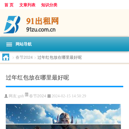
首 页
文章列表
知识分类
网站导航
>
春节2024
>
过年红包放在哪里最好呢
过年红包放在哪里最好呢
春节2024
网友:
gnh
2024-02-15 14:50:29