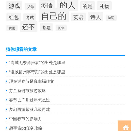
的人
疫情
游戏
的是
礼物
父母
自己的
诗人
红包
英语
考试
诗词
还不
都是
长辈
费用
猜你想看的文章
“高城无奈角声哀”的出处是哪里
“谁以留州事苛刻”的出处是哪里
现在过春节是真幸福作文
芬兰圣诞节旅游攻略
春节去广州过年怎么过
梦幻西游帮派几级再建
中国春节的影响力
超宇宙pq任务攻略