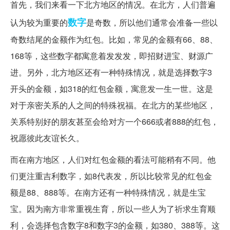
首先，我们来看一下北方地区的情况。在北方，人们普遍
数字
认为较为重要的
是奇数，所以他们通常会准备一些以
奇数结尾的金额作为红包。比如，常见的金额有66、88、
168等，这些数字都寓意着发发发，即招财进宝、财源广
进。另外，北方地区还有一种特殊情况，就是选择数字3
开头的金额，如318的红包金额，寓意发一生一世。这是
对于亲密关系的人之间的特殊祝福。在北方的某些地区，
关系特别好的朋友甚至会给对方一个666或者888的红包，
祝愿彼此友谊长久。
而在南方地区，人们对红包金额的看法可能稍有不同。他
们更注重吉利数字，如8代表发，所以比较常见的红包金
额是88、888等。在南方还有一种特殊情况，就是生宝
宝。因为南方非常重视生育，所以一些人为了祈求生育顺
利，会选择包含数字8和数字3的金额，如380、388等。这