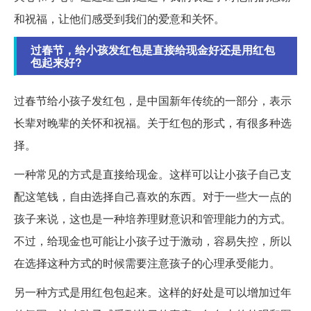
和祝福，让他们感受到我们的爱意和关怀。
过春节，给小孩发红包是直接给现金好还是用红包
包起来好?
过春节给小孩子发红包，是中国新年传统的一部分，表示
长辈对晚辈的关怀和祝福。关于红包的形式，有很多种选
择。
一种常见的方式是直接给现金。这样可以让小孩子自己支
配这笔钱，自由选择自己喜欢的东西。对于一些大一点的
孩子来说，这也是一种培养理财意识和管理能力的方式。
不过，给现金也可能让小孩子过于激动，容易失控，所以
在选择这种方式的时候需要注意孩子的心理承受能力。
另一种方式是用红包包起来。这样的好处是可以增加过年