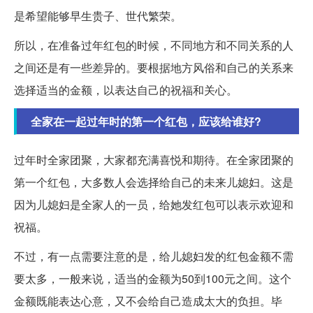
是希望能够早生贵子、世代繁荣。
所以，在准备过年红包的时候，不同地方和不同关系的人
之间还是有一些差异的。要根据地方风俗和自己的关系来
选择适当的金额，以表达自己的祝福和关心。
全家在一起过年时的第一个红包，应该给谁好?
过年时全家团聚，大家都充满喜悦和期待。在全家团聚的
第一个红包，大多数人会选择给自己的未来儿媳妇。这是
因为儿媳妇是全家人的一员，给她发红包可以表示欢迎和
祝福。
不过，有一点需要注意的是，给儿媳妇发的红包金额不需
要太多，一般来说，适当的金额为50到100元之间。这个
金额既能表达心意，又不会给自己造成太大的负担。毕