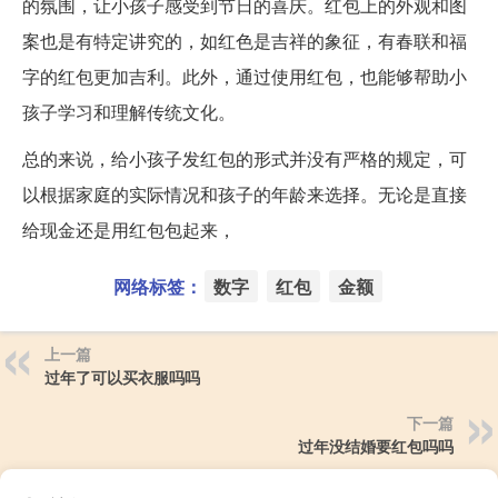
的氛围，让小孩子感受到节日的喜庆。红包上的外观和图
案也是有特定讲究的，如红色是吉祥的象征，有春联和福
字的红包更加吉利。此外，通过使用红包，也能够帮助小
孩子学习和理解传统文化。
总的来说，给小孩子发红包的形式并没有严格的规定，可
以根据家庭的实际情况和孩子的年龄来选择。无论是直接
给现金还是用红包包起来，
网络标签：
数字
红包
金额
上一篇
过年了可以买衣服吗吗
下一篇
过年没结婚要红包吗吗