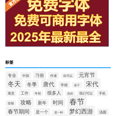
标签
元宵节
专业
习俗
中国
作者
你可以
冬天
宋代
唐代
冬季
学校
孩子
很多人
工作
寓意
手机
我们可以
年初
您的
春节
攻略
时间
新年
技能
梦幻西游
春节期间
是一个
汤圆
是一种