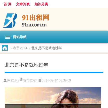
首 页
文章列表
知识分类
网站导航
>
春节2024
>
北京是不是就地过年
北京是不是就地过年
春节2024
网友:
bjs
2024-02-17 08:39:09