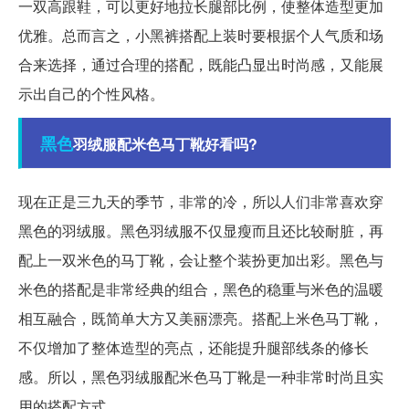
一双高跟鞋，可以更好地拉长腿部比例，使整体造型更加
优雅。总而言之，小黑裤搭配上装时要根据个人气质和场
合来选择，通过合理的搭配，既能凸显出时尚感，又能展
示出自己的个性风格。
黑色
羽绒服配米色马丁靴好看吗?
现在正是三九天的季节，非常的冷，所以人们非常喜欢穿
黑色的羽绒服。黑色羽绒服不仅显瘦而且还比较耐脏，再
配上一双米色的马丁靴，会让整个装扮更加出彩。黑色与
米色的搭配是非常经典的组合，黑色的稳重与米色的温暖
相互融合，既简单大方又美丽漂亮。搭配上米色马丁靴，
不仅增加了整体造型的亮点，还能提升腿部线条的修长
感。所以，黑色羽绒服配米色马丁靴是一种非常时尚且实
用的搭配方式。