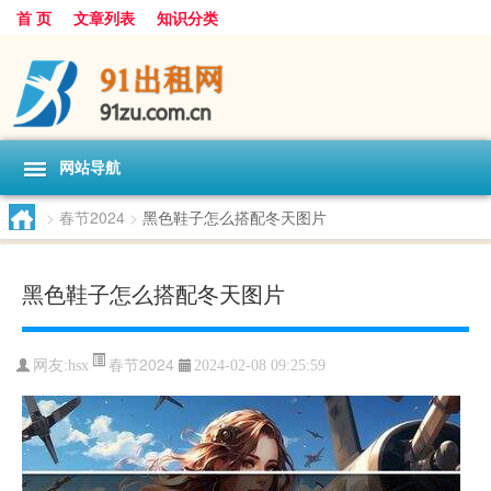
首 页
文章列表
知识分类
网站导航
>
春节2024
>
黑色鞋子怎么搭配冬天图片
黑色鞋子怎么搭配冬天图片
春节2024
网友:
hsx
2024-02-08 09:25:59