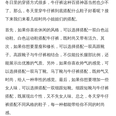
冬日里的穿搭方式很多，牛仔裤这种百搭神器当然也少不
了。那么，冬天里穿牛仔裤到底搭配什么鞋子好看呢？接
下来我们来看几组时尚小姐姐们的搭配。
首先，如果你喜欢休闲的风格，可以选择搭配一双白色运
动鞋。白色运动鞋搭配牛仔裤，既时尚又带有活力。其
次，如果你想要显瘦和修长，可以选择搭配一双高跟靴
子。高跟靴子与牛仔裤相结合，不仅能拉长腿部比例，还
能展示出优雅的气质。另外，如果你喜欢帅气的感觉，可
以选择搭配一双马丁靴。马丁靴与牛仔裤搭配，既帅气又
时尚，给人一种率性的感觉。最后，如果你想要增加一些
女人味，可以选择搭配一双细跟短靴。细跟短靴与牛仔裤
搭配，既展现出个性，又不失女人味。总之，冬天穿牛仔
裤搭配不同风格的鞋子，每一种都能带给你不同的时尚
感。