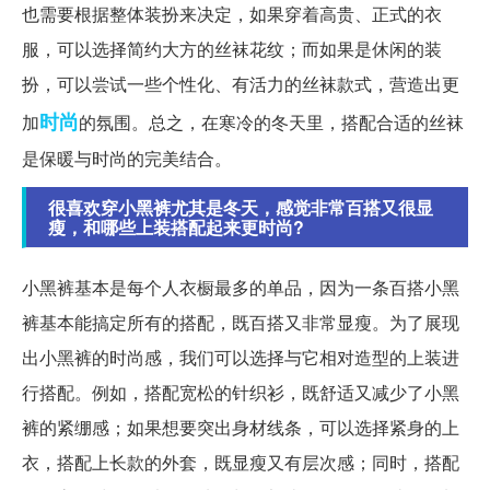
也需要根据整体装扮来决定，如果穿着高贵、正式的衣
服，可以选择简约大方的丝袜花纹；而如果是休闲的装
扮，可以尝试一些个性化、有活力的丝袜款式，营造出更
时尚
加
的氛围。总之，在寒冷的冬天里，搭配合适的丝袜
是保暖与时尚的完美结合。
很喜欢穿小黑裤尤其是冬天，感觉非常百搭又很显
瘦，和哪些上装搭配起来更时尚?
小黑裤基本是每个人衣橱最多的单品，因为一条百搭小黑
裤基本能搞定所有的搭配，既百搭又非常显瘦。为了展现
出小黑裤的时尚感，我们可以选择与它相对造型的上装进
行搭配。例如，搭配宽松的针织衫，既舒适又减少了小黑
裤的紧绷感；如果想要突出身材线条，可以选择紧身的上
衣，搭配上长款的外套，既显瘦又有层次感；同时，搭配