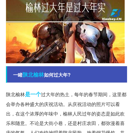
陕北
榆林
一睹
如何过大年?
是一个
陕北榆林
过大年的热土，每年的春节期间，这里都
会举办各种盛大的庆祝活动。从庆祝活动的照片可以看
出，在这个浓厚的年味中，榆林人民过年的姿态是如此欢
乐和随意。不论是大街小巷，还是村庄农田，都弥漫着喜
庆的气氛，人们欢快地唱着陕北民歌、放着烟花爆竹，共