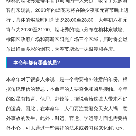
榆林的烟花秀是每年春节期间的一大亮点，吸引了众多游
客前来观赏。2023年的烟花秀将在除夕夜和元宵节晚上进
行，具体的燃放时间为除夕23:00至23:30，大年初六和元
宵节为20:30至21:00。烟花秀的地点分布在榆林东城墙、
榆阳区政府广场和高新区阳光广场三个区域，届时将会燃
放出绚丽多彩的烟花，为春节增添一抹浪漫和喜庆。
本命年都有哪些禁忌?
本命年对于很多人来说，是一个需要格外注意的年份。根
据传统迷信的禁忌，本命年的人要避免和凶星接触。今年
的凶星有指背、伏尸、剑锋等，据说会给这些人带来不好
的运势。因此，在本命年，人们要注意避免天灾人祸、意
外事故的发生。此外，财运、官运、学运等方面也需要格
外小心，可以通过一些吉祥的法术或者习俗来化解厄运。