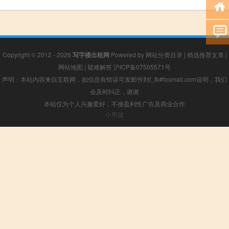
Copyright © 2012 - 2026
写字楼出租网
Powered by
网站分类目录
|
精选推荐文章
|
网站地图
|
疑难解答
沪ICP备07505571号
声明：本站内容来自互联网，如信息有错误可发邮件到f_fb#foxmail.com说明，我们
会及时纠正，谢谢
本站仅为个人兴趣爱好，不接盈利性广告及商业合作
小男孩