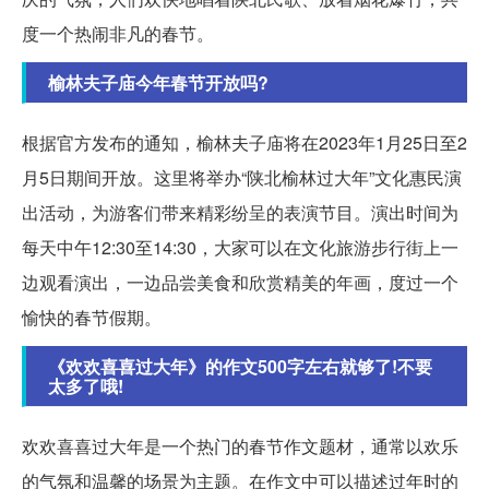
度一个热闹非凡的春节。
榆林夫子庙今年春节开放吗?
根据官方发布的通知，榆林夫子庙将在2023年1月25日至2
月5日期间开放。这里将举办“陕北榆林过大年”文化惠民演
出活动，为游客们带来精彩纷呈的表演节目。演出时间为
每天中午12:30至14:30，大家可以在文化旅游步行街上一
边观看演出，一边品尝美食和欣赏精美的年画，度过一个
愉快的春节假期。
《欢欢喜喜过大年》的作文500字左右就够了!不要
太多了哦!
欢欢喜喜过大年是一个热门的春节作文题材，通常以欢乐
的气氛和温馨的场景为主题。在作文中可以描述过年时的