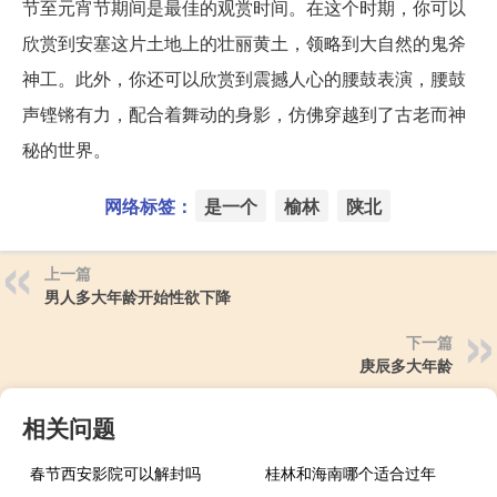
节至元宵节期间是最佳的观赏时间。在这个时期，你可以
欣赏到安塞这片土地上的壮丽黄土，领略到大自然的鬼斧
神工。此外，你还可以欣赏到震撼人心的腰鼓表演，腰鼓
声铿锵有力，配合着舞动的身影，仿佛穿越到了古老而神
秘的世界。
网络标签：
是一个
榆林
陕北
上一篇
男人多大年龄开始性欲下降
下一篇
庚辰多大年龄
相关问题
春节西安影院可以解封吗
桂林和海南哪个适合过年