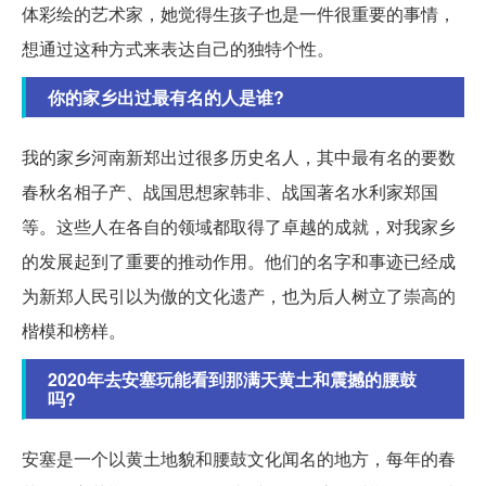
体彩绘的艺术家，她觉得生孩子也是一件很重要的事情，
想通过这种方式来表达自己的独特个性。
你的家乡出过最有名的人是谁?
我的家乡河南新郑出过很多历史名人，其中最有名的要数
春秋名相子产、战国思想家韩非、战国著名水利家郑国
等。这些人在各自的领域都取得了卓越的成就，对我家乡
的发展起到了重要的推动作用。他们的名字和事迹已经成
为新郑人民引以为傲的文化遗产，也为后人树立了崇高的
楷模和榜样。
2020年去安塞玩能看到那满天黄土和震撼的腰鼓
吗?
安塞是一个以黄土地貌和腰鼓文化闻名的地方，每年的春