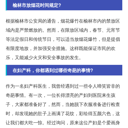
榆林市放烟花时间规定?
根据榆林市公安局的通告，烟花爆竹在榆林市内的禁放区
域内是严禁燃放的。然而，在限放区域内，春节、元宵节
等法定假日和传统节日，可以适当放烟花爆竹，但是提倡
有限度地放，并加强安全措施。这样既能保证市民的欢
乐，又能减少火灾和安全事故的发生。
在妇产科，你都遇到过哪些奇葩的事情?
作为一名妇产科医生，我曾经遇到过一些令人啼笑皆非的
奇葩事情。有一次，一位长得漂亮的产妇到医院来生孩
子，大家都准备好了，然而，当她脱下衣服准备进行检查
时，却发现她的肚子上画满了花纹，彩绘得五颜六色，这
让我们都大吃一惊。经过询问，原来这位产妇是个爱画身