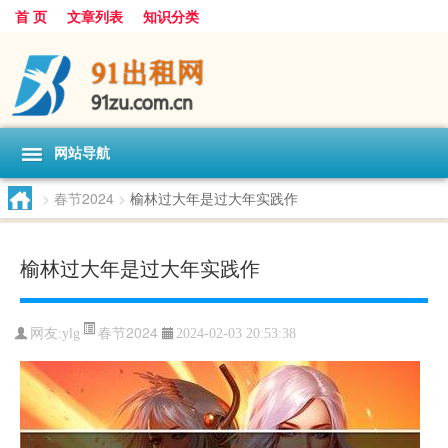
首 页
文章列表
知识分类
网站导航
>
春节2024
>
榆林过大年是过大年实践作
榆林过大年是过大年实践作
春节2024
网友:
ylg
2024-02-03 20:53:38