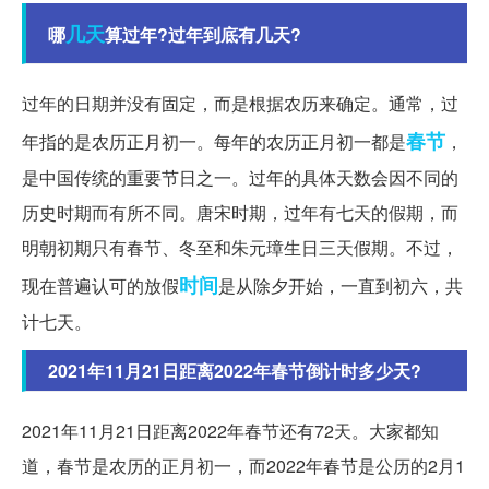
几天
哪
算过年?过年到底有几天?
过年的日期并没有固定，而是根据农历来确定。通常，过
春节
年指的是农历正月初一。每年的农历正月初一都是
，
是中国传统的重要节日之一。过年的具体天数会因不同的
历史时期而有所不同。唐宋时期，过年有七天的假期，而
明朝初期只有春节、冬至和朱元璋生日三天假期。不过，
时间
现在普遍认可的放假
是从除夕开始，一直到初六，共
计七天。
2021年11月21日距离2022年春节倒计时多少天?
2021年11月21日距离2022年春节还有72天。大家都知
道，春节是农历的正月初一，而2022年春节是公历的2月1