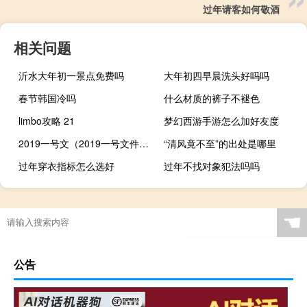
过年请客如何敬酒
相关问题
沂水大年初一景点免费吗
大年初四早晨洗头好吗吗
春节韩国冷吗
什么材质的裤子不褪色
limbo攻略 21
梦幻西游手游怎么加好友度
2019一号文（2019一号文件全文）
“清风竟不至”的出处是哪里
过年穿衣指标怎么选好
过年不找对象犯法吗吗
☚
公告