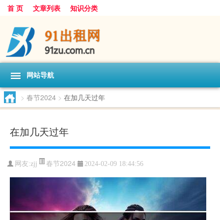
首 页
文章列表
知识分类
网站导航
>
春节2024
>
在加几天过年
在加几天过年
春节2024
网友:
zjj
2024-02-09 18:44:56