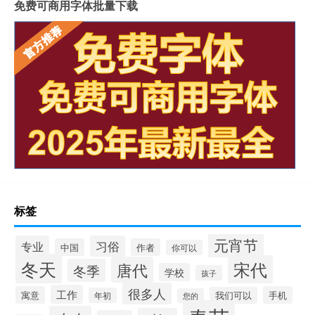
免费可商用字体批量下载
标签
元宵节
专业
习俗
中国
作者
你可以
冬天
宋代
唐代
冬季
学校
孩子
很多人
工作
寓意
手机
我们可以
年初
您的