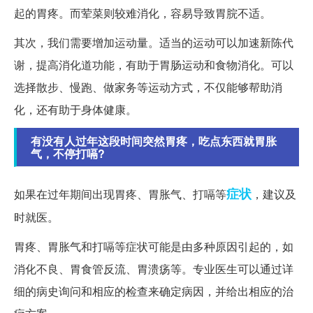
起的胃疼。而荤菜则较难消化，容易导致胃脘不适。
其次，我们需要增加运动量。适当的运动可以加速新陈代
谢，提高消化道功能，有助于胃肠运动和食物消化。可以
选择散步、慢跑、做家务等运动方式，不仅能够帮助消
化，还有助于身体健康。
有没有人过年这段时间突然胃疼，吃点东西就胃胀
气，不停打嗝?
症状
如果在过年期间出现胃疼、胃胀气、打嗝等
，建议及
时就医。
胃疼、胃胀气和打嗝等症状可能是由多种原因引起的，如
消化不良、胃食管反流、胃溃疡等。专业医生可以通过详
细的病史询问和相应的检查来确定病因，并给出相应的治