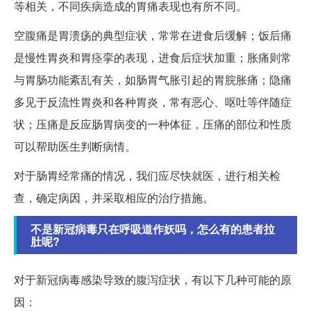
等相关，不同疾病造成的胃痛表现也有所不同。
空腹痛是胃溃疡的典型症状，常常在进食后缓解；饭后痛
是慢性胃炎和胃痉挛的表现，进食后症状加重；胀痛则常
与胃肠功能紊乱有关，如肠胃气胀引起的胃脘胀痛；隐痛
多见于反流性胃炎和各种胃炎，常有恶心、呕吐等伴随症
状；压痛是反应肠胃病变的一种体征，压痛的部位和性质
可以帮助医生判断病情。
对于肠胃经常痛的情况，我们应尽快就医，进行相关检
查，确定病因，并采取相应的治疗措施。
不是新冠病毒只在呼吸道作妖吗，怎么有的患者拉
肚呢?
对于新冠病毒感染导致的腹泻症状，有以下几种可能的原
因：