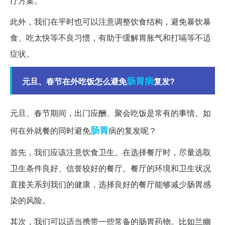
疗方案。
此外，我们在平时也可以注意调整饮食结构，避免暴饮暴
食、吃太快等不良习惯，有助于缓解胃胀气和打嗝等不适
症状。
肠胃病
元旦、春节在外吃饭怎么避免
复发?
元旦、春节期间，出门应酬、聚会吃饭是常有的事情。如
肠胃
何在外就餐的同时避免
病的复发呢？
首先，我们应该注意饮食卫生。在选择餐厅时，尽量选取
卫生条件良好、信誉较好的餐厅。餐厅的环境和卫生状况
直接关系到我们的健康，选择良好的餐厅能够减少肠胃感
染的风险。
其次，我们可以适当携带一些常备的肠胃药物。比如兰幽