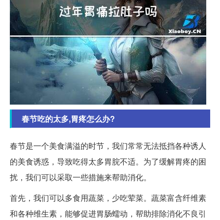
春节吃的太多,胃疼怎么办?
春节是一个美食满溢的时节，我们常常无法抵挡各种诱人
的美食诱惑，导致吃得太多胃脘不适。为了缓解胃疼的困
扰，我们可以采取一些措施来帮助消化。
首先，我们可以多食用蔬菜，少吃荤菜。蔬菜富含纤维素
和各种维生素，能够促进胃肠蠕动，帮助排除消化不良引