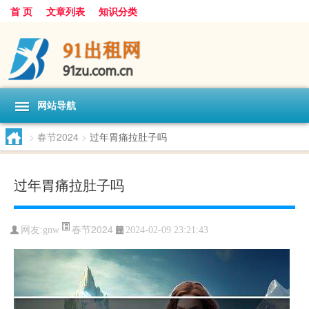
首 页
文章列表
知识分类
网站导航
>
春节2024
>
过年胃痛拉肚子吗
过年胃痛拉肚子吗
春节2024
网友:
gnw
2024-02-09 23:21:43