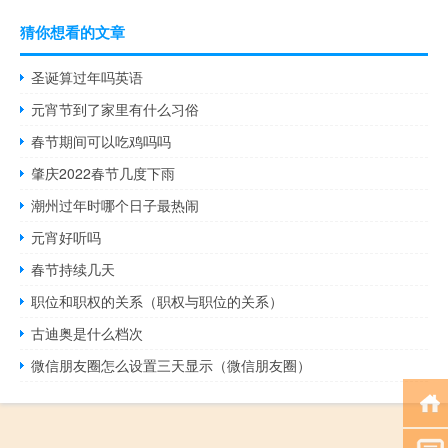
猜你想看的文章
圣诞算过年吗英语
元宵节到了家里有什么习俗
春节期间可以吃鸡吗吗
肇庆2022春节几度下雨
潮州过年时哪个日子最热闹
元宵好听吗
春节持续几天
职位和职权的关系（职权与职位的关系）
古迪奥是什么档次
微信朋友圈怎么设置三天显示（微信朋友圈）