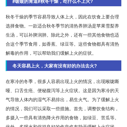
#暖暖的胃道#秋冬干燥，吃什么不上火?
秋冬干燥的季节容易导致人体上火，因此在饮食上要合理
选择食物。一款适合秋冬季节的清热养肺汤是苹果雪梨养
生汤，可以补脾润肺。除此之外，还有一些其他食物也适
合这个季节食用，如香蕉、绿豆等。这些食物都具有清热
解毒的作用，可以帮助我们缓解上火的症状。
冬天容易上火，大家有没有好的办法去火?
在寒冷的冬季，很多人容易出现上火的情况，出现喉咙嘶
哑、口舌生疮、便秘腹泻等上火症状。这是因为寒冷的天
气导致人体内的湿气不易排出，易生火气。为了缓解上火
的情况，我们可以采取一些措施。首先，调整饮食结构，
多摄入一些具有清热降火作用的食物，如绿豆、苦瓜等。
此外，多喝水和保持良好的作息也有助于缓解上火症状。