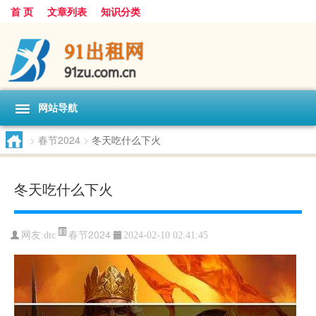
首 页
文章列表
知识分类
网站导航
>
春节2024
>
冬天吃什么下火
冬天吃什么下火
春节2024
网友:
dtc
2024-02-10 02:41:45