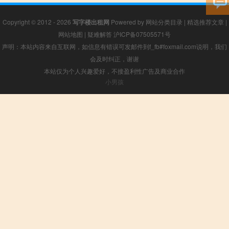
Copyright © 2012 - 2026
写字楼出租网
Powered by
网站分类目录
|
精选推荐文章
|
网站地图
|
疑难解答
沪ICP备07505571号
声明：本站内容来自互联网，如信息有错误可发邮件到f_fb#foxmail.com说明，我们
会及时纠正，谢谢
本站仅为个人兴趣爱好，不接盈利性广告及商业合作
小男孩