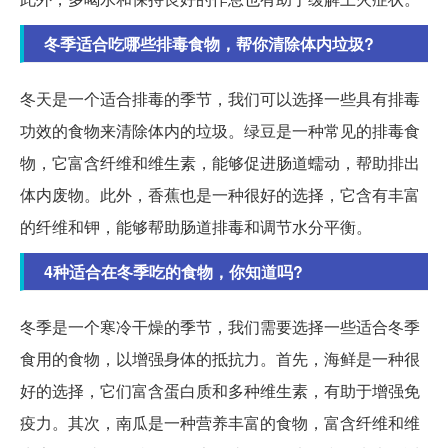
冬季适合吃哪些排毒食物，帮你清除体内垃圾?
冬天是一个适合排毒的季节，我们可以选择一些具有排毒
功效的食物来清除体内的垃圾。绿豆是一种常见的排毒食
物，它富含纤维和维生素，能够促进肠道蠕动，帮助排出
体内废物。此外，香蕉也是一种很好的选择，它含有丰富
的纤维和钾，能够帮助肠道排毒和调节水分平衡。
4种适合在冬季吃的食物，你知道吗?
冬季是一个寒冷干燥的季节，我们需要选择一些适合冬季
食用的食物，以增强身体的抵抗力。首先，海鲜是一种很
好的选择，它们富含蛋白质和多种维生素，有助于增强免
疫力。其次，南瓜是一种营养丰富的食物，富含纤维和维