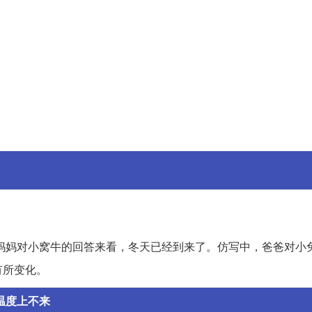
妈妈对小窝牛的回答来看，冬天已经到来了。仿写中，爸爸对小
有所变化。
温度上不来