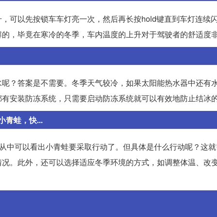
，可以先按锁车车灯亮一次，然后再长按hold键直到车灯连续
解的，毕竟在寒冷的冬季，车内温度的上升对于驾驶者的舒适度
水呢？答案是不需要。冬季天气较冷，如果太阳能热水器中还有
都有安装防冻系统，只需要启动防冻系统就可以有效地防止结冰
蛙，快...
，从中可以看出小青蛙要采取行动了。但具体是什么行动呢？这就
情况。此外，还可以选择适应冬季环境的方式，如调整体温、改