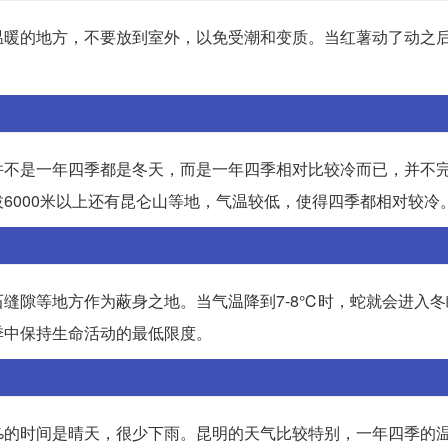
温暖的地方，不要放到室外，以免受潮和变质。当红薯动了动之
并不是一年四季都是冬天，而是一年四季相对比较冷而已，并不
6000米以上还有昆仑山等地，气温较低，使得四季都相对较冷
缝隙等地方作为蔽身之地。当气温降到7-8℃时，蛇就会进入冬
季中保持生命活动的最低限度。
%的时间是晴天，很少下雨。昆明的天气比较特别，一年四季的