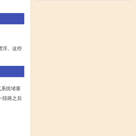
漂浮。这些
气系统堵塞
一段路之后