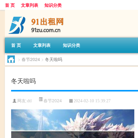
首 页
文章列表
知识分类
首 页
文章列表
知识分类
>
春节2024
>
冬天啦吗
冬天啦吗
春节2024
网友:
dtl
2024-02-10 15:39:27