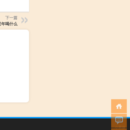
下一篇
过年喝什么
小男孩