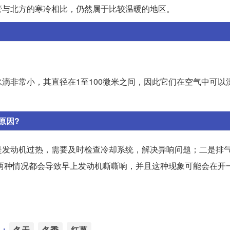
管与北方的寒冷相比，仍然属于比较温暖的地区。
滴非常小，其直径在1至100微米之间，因此它们在空气中可以
。
原因?
是发动机过热，需要及时检查冷却系统，解决异响问题；二是排
两种情况都会导致早上发动机嘶嘶响，并且这种现象可能会在开
：
冬天
冬季
红薯