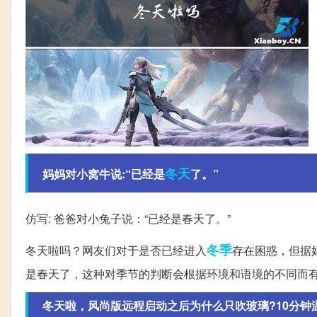
冬天
妈妈对小窝牛说:“已经是
了。”
仿写: 爸爸对小兔子说：“已经是春天了。”
冬季
冬天啦吗？网友们对于是否已经进入
存在困惑，但据
是春天了，这种对季节的判断会根据环境和语境的不同而
冬天啦，风尚版远程启动之后为什么只吹玻璃?10分钟