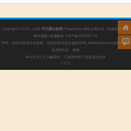
Copyright © 2012 - 2026
写字楼出租网
Powered by
网站分类目录
|
精选推荐文章
|
网站地图
|
疑难解答
沪ICP备07505571号
声明：本站内容来自互联网，如信息有错误可发邮件到f_fb#foxmail.com说明，我们
会及时纠正，谢谢
本站仅为个人兴趣爱好，不接盈利性广告及商业合作
小男孩