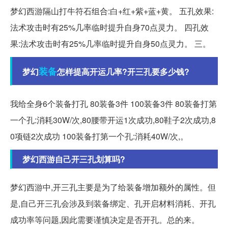
梦幻西游隔山打牛符石组合:白+红+紫+蓝+黄。 五孔效果:
法术攻击时有25%几率临时提升自身70点灵力。 四孔效
果:法术攻击时有25%几率临时提升自身50点灵力。 三。
装备
梦幻
怎样提高开运几率?开三孔要多少钱?
我给全身6个装备打孔 80装备3件 100装备3件 80装备打第
一个孔:消耗30W/次,80腰带开运1次成功,80鞋子2次成功,8
0项链2次成功 100装备打第一个孔:消耗40W/次,。
梦幻西游自己开三孔划算吗?
梦幻西游中,开三孔主要是为了给装备增加额外的属性。但
是,自己开三孔会涉及到装备绑定、孔开启材料消耗、开孔
成功率等问题,因此需要谨慎决定是否开孔。总的来。