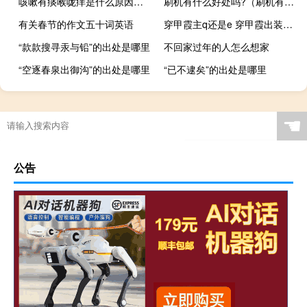
咳嗽有痰喉咙痒是什么原因（喉咙痒咳嗽痰是白色是寒咳吗）
刷机有什么好处吗?（刷机有什么好处）
有关春节的作文五十词英语
穿甲霞主q还是e 穿甲霞出装顺序和符文什么梗
“款款搜寻汞与铅”的出处是哪里
不回家过年的人怎么想家
“空逐春泉出御沟”的出处是哪里
“已不逮矣”的出处是哪里
☚
公告