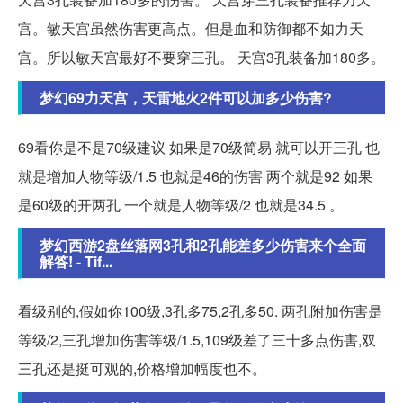
宫。敏天宫虽然伤害更高点。但是血和防御都不如力天
宫。所以敏天宫最好不要穿三孔。 天宫3孔装备加180多。
梦幻69力天宫，天雷地火2件可以加多少伤害?
69看你是不是70级建议 如果是70级简易 就可以开三孔 也
就是增加人物等级/1.5 也就是46的伤害 两个就是92 如果
是60级的开两孔 一个就是人物等级/2 也就是34.5 。
梦幻西游2盘丝落网3孔和2孔能差多少伤害来个全面
解答! - Tif...
看级别的,假如你100级,3孔多75,2孔多50. 两孔附加伤害是
等级/2,三孔增加伤害等级/1.5,109级差了三十多点伤害,双
三孔还是挺可观的,价格增加幅度也不。