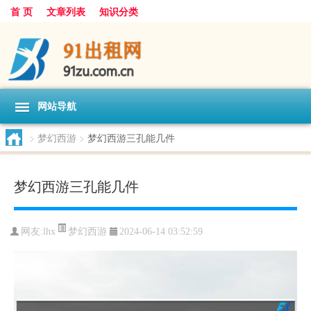
首 页
文章列表
知识分类
网站导航
>
梦幻西游
>
梦幻西游三孔能几件
梦幻西游三孔能几件
梦幻西游
网友:
lhx
2024-06-14 03:52:59