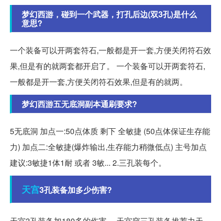
梦幻西游，碰到一个武器，打孔后边(双3孔)是什么
意思?
一个装备可以开两套符石,一般都是开一套,方便关闭符石效
果,但是有的就两套都开启了。 一个装备可以开两套符石,
一般都是开一套,方便关闭符石效果,但是有的就两。
梦幻西游五无底洞副本通刷要求?
5无底洞 加点一:50点体质 剩下 全敏捷 (50点体保证生存能
力) 加点二:全敏捷(爆炸输出,生存能力稍微低点) 主号加点
建议:3敏捷1体1耐 或者 3敏... 2.三孔装每个。
天宫
3孔装备加多少伤害?
天宫3孔装备加180多的伤害。 天宫穿三孔装备推荐力天