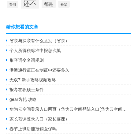
还不
都是
长辈
费用
猜你想看的文章
省亲与探亲有什么区别（省亲）
个人所得税标准申报怎么填
形容词变名词规则
港澳通行证正在制证中还要多久
无双7 新手攻略视频攻略
报考在职硕士条件
gear齿轮 攻略
华为云空间登录入口网页（华为云空间登陆入口(华为云空间登录入口)）
家长慕课登录入口（家长幕课）
春节上班后能报销医保吗