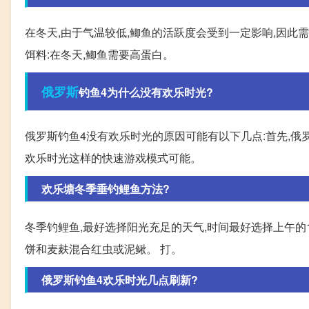
在冬天,由于气温较低,鲫鱼的活跃度会受到一定影响,因此
饵料:在冬天,鲫鱼需要高蛋白。
俄罗斯
钓鱼4为什么没有欢乐时光?
俄罗斯钓鱼4没有欢乐时光的原因可能有以下几点:首先,俄
欢乐时光这样的快速游戏模式可能。
欢乐塘冬季垂钓鲤鱼方法?
冬季钓鲤鱼,最好选择阳光充足的天气,时间最好选择上午的
饼和麦麸混合红虫或泥鳅。 打。
俄罗斯钓鱼4欢乐时光几点刷新?