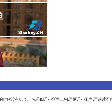
的时候没有机会。 先是四只小彩鱼上钩,再两只小丑鱼,再继续不