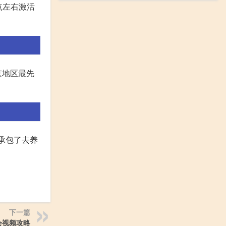
点左右激活
京地区最先
人承包了去养
下一篇
会视频攻略