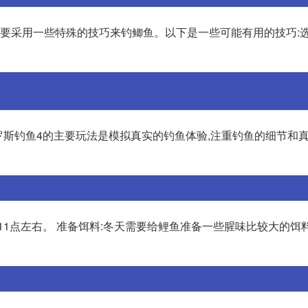
需要采用一些特殊的技巧来钓鲫鱼。以下是一些可能有用的技巧:
罗斯钓鱼4的主要玩法是模拟真实的钓鱼体验,注重钓鱼的细节和
11点左右。 准备饵料:冬天需要给鲤鱼准备一些腥味比较大的饵料