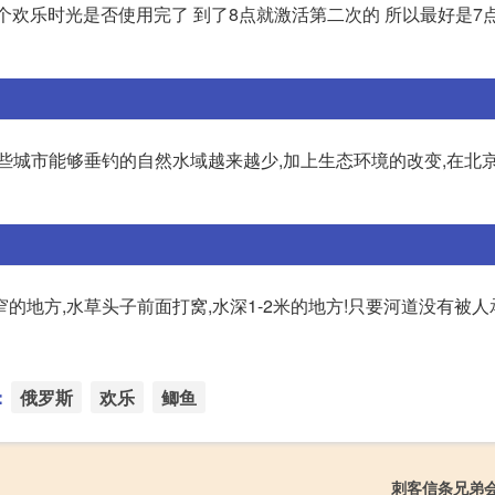
一个欢乐时光是否使用完了 到了8点就激活第二次的 所以最好是7
些城市能够垂钓的自然水域越来越少,加上生态环境的改变,在北
的地方,水草头子前面打窝,水深1-2米的地方!只要河道没有被
：
俄罗斯
欢乐
鲫鱼
刺客信条兄弟