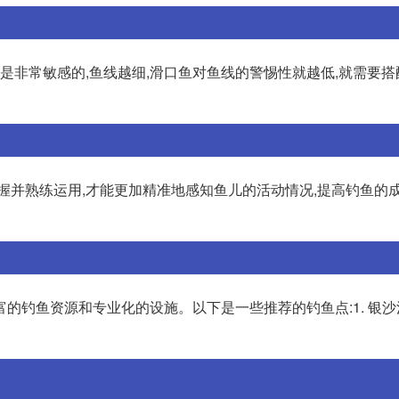
组是非常敏感的,鱼线越细,滑口鱼对鱼线的警惕性就越低,就需要
握并熟练运用,才能更加精准地感知鱼儿的活动情况,提高钓鱼的成功
的钓鱼资源和专业化的设施。以下是一些推荐的钓鱼点:1. 银沙