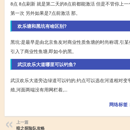
8点 8点刷新 就是第二天的8点前都能激活 但是不管你上
第一次 另外如果是7点前激活 那。
欢乐塘和黑坑有啥区别?
黑坑:是最早是由北京鱼友对商业性质鱼塘的时尚称谓,引某
引入了商业性鱼塘,即如今的黑。
武汉欢乐大道哪里可以钓鱼?
武汉欢乐大道旁边绿道可以钓的,钓点可以选在河道相对变窄
殖,河面两端没有用网栏着,...
网络标签
上一篇
暗之探险队攻略