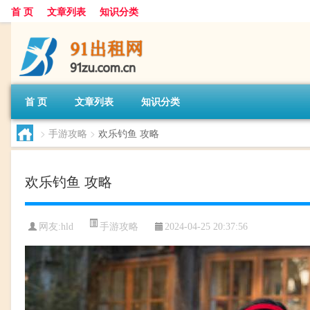
首 页
文章列表
知识分类
首 页
文章列表
知识分类
>
手游攻略
>
欢乐钓鱼 攻略
欢乐钓鱼 攻略
手游攻略
网友:
hld
2024-04-25 20:37:56