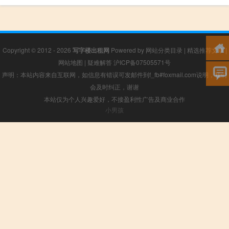
Copyright © 2012 - 2026
写字楼出租网
Powered by
网站分类目录
|
精选推荐文章
|
网站地图
|
疑难解答
沪ICP备07505571号
声明：本站内容来自互联网，如信息有错误可发邮件到f_fb#foxmail.com说明，我们
会及时纠正，谢谢
本站仅为个人兴趣爱好，不接盈利性广告及商业合作
小男孩