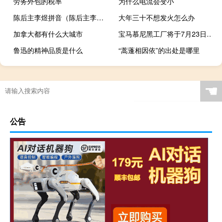
劳务外包的税率
为什么电流会变小
陈后主李煜拼音（陈后主李煜）
大年三十不想发火怎么办
加拿大都有什么大城市
宝马慕尼黑工厂将于7月23日晚班结束后停工至9月7日早班开始前
鲁迅的精神品质是什么
“蒿蓬相因依”的出处是哪里
☚
公告