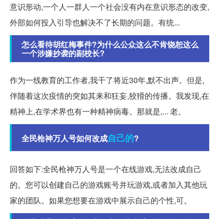
意识形动,一个人一群人一个社会没有内在意识形态的改变,
外部如何投入引导也解决不了长期的问题。有统...
怎么看待胡红梅事件?为什么公众这么不肯饶恕这么
一个涉嫌抄袭的副校长?
作为一线教育的工作者,我干了将近30年,默不出声。但是,
伴随着这次疫情的突如其来和狂妄,狡猾的传播。我发现,在
精神上,在学术界也有一种精神病毒。那就是,... 老。
自己的
全民枪神万人号如何改成
?
回答如下:全民枪神万人号是一个在线游戏,无法改成自己
的。您可以创建自己的游戏账号并玩游戏,或者加入其他玩
家的团队。如果您想要在游戏中展示自己的个性,可。