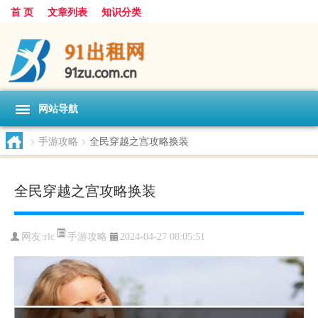
首 页
文章列表
知识分类
网站导航
>
手游攻略
>
全民穿越之宫攻略换装
全民穿越之宫攻略换装
手游攻略
网友:
rlc
2024-04-27 08:05:51