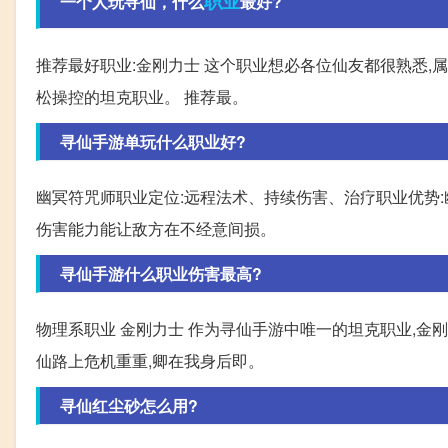
职业
一个人玩寻仙，什么
最好?
推荐最好职业:金刚力士 这个职业想必各位仙友都很熟悉,属
松操控的坦克职业。 推荐最。
寻仙手游单玩什么职业好?
幽冥符咒师职业定位:远程法术、持续伤害、治疗职业优势
伤害能力能让敌方在不经意间损。
寻仙手游什么职业伤害最高?
物理系职业 金刚力士 作为寻仙手游中唯一的坦克职业,金
仙路上危机重重,卿在我身后即。
寻仙红尘砂怎么用?