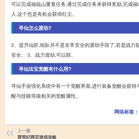
可以完成福临山重复任务,通过完成任务来获得奖励,完成福临
人,这个也是有机会获得红尘。
寻仙怎么渡劫?
2、提升仙阶,组队并不是非常安全的渡劫手段了,若是战力
安全。 3、战力渡劫,可以联。
寻仙法宝觉醒有什么用?
寻仙手游强化系统中有一个觉醒界面,进行装备觉醒会获得与
醒与技能等级相关的觉醒属性,。
网络标签：
上一篇
莽荒纪网页游戏攻略