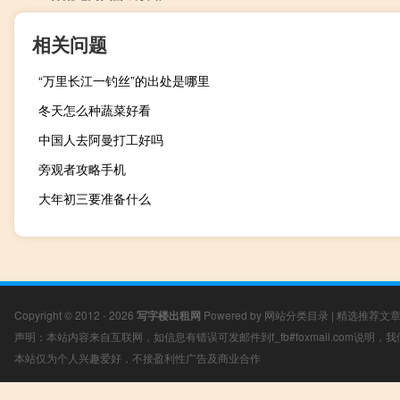
相关问题
“万里长江一钓丝”的出处是哪里
冬天怎么种蔬菜好看
中国人去阿曼打工好吗
旁观者攻略手机
大年初三要准备什么
Copyright © 2012 - 2026
写字楼出租网
Powered by
网站分类目录
|
精选推荐文
声明：本站内容来自互联网，如信息有错误可发邮件到f_fb#foxmail.com说明
本站仅为个人兴趣爱好，不接盈利性广告及商业合作