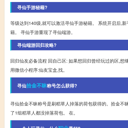
寻仙手游秘籍?
等级达到140级,就可以激活寻仙手游秘籍。 系统开启后,
籍。 寻仙手游重现了寻仙端游。
寻仙端游回归攻略?
回归仙友必备流程 回自己区: 如果想回归曾经玩过的区,
用微信小程序:仙友宝盒,找。
拾金不昧
寻仙
称号怎么获得?
寻仙拾金不昧称号是刷稻草人掉落的荷包获得的。拾金不昧
了1组稻草人都没掉落荷包。 在。