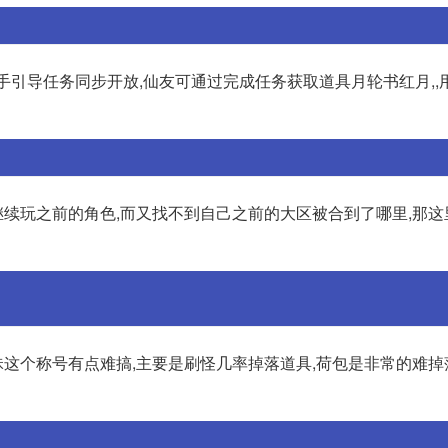
新手引导任务同步开放,仙友可通过完成任务获取道具月轮书红月,,
想继续玩之前的角色,而又找不到自己之前的大区被合到了哪里,那
这个称号有点难搞,主要是刷怪几率掉落道具,荷包是非常的难掉