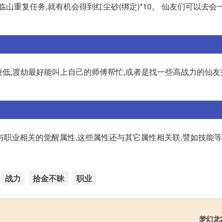
山重复任务,就有机会得到红尘砂(绑定)*10。 仙友们可以去会
较低,渡劫最好能叫上自己的师傅帮忙,或者是找一些高战力的仙
职业相关的觉醒属性,这些属性还与其它属性相关联,譬如技能等
战力
拾金不昧
职业
梦幻龙