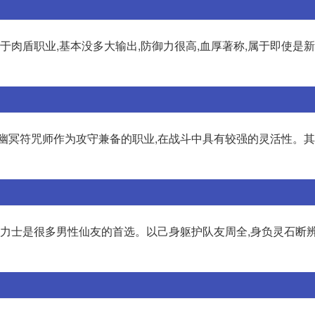
于肉盾职业,基本没多大输出,防御力很高,血厚著称,属于即使是
:幽冥符咒师作为攻守兼备的职业,在战斗中具有较强的灵活性。
刚力士是很多男性仙友的首选。以己身躯护队友周全,身负灵石断辨