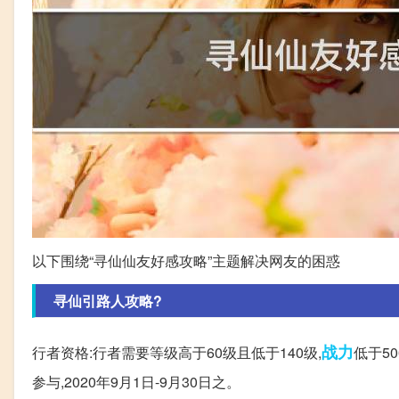
以下围绕“寻仙仙友好感攻略”主题解决网友的困惑
寻仙引路人攻略?
战力
行者资格:行者需要等级高于60级且低于140级,
低于5
参与,2020年9月1日-9月30日之。