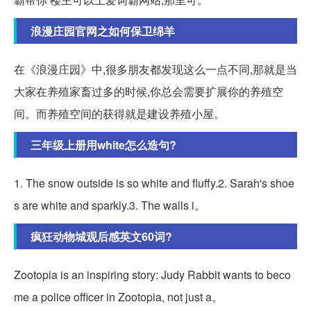
浪漫庄园官网之如何保卫绵羊
在《浪漫庄园》中,很多朋友都发现这么一点不同,那就是当
大家在养殖家畜过多的时候,你总会需要扩展你的养殖空
间。而养殖空间的获得就是建设养殖小屋。
三年级上册用white怎么造句?
1. The snow outside is so white and fluffy.2. Sarah's shoe
s are white and sparkly.3. The walls i。
疯狂动物城观后感英文60词?
Zootopia is an inspiring story: Judy Rabbit wants to beco
me a police officer in Zootopia, not just a。