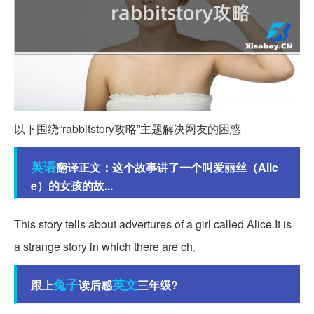
以下围绕“rabbitstory攻略”主题解决网友的困惑
英语
翻译正文：这个故事讲了一个叫爱丽丝（Alic
e）的女孩的故...
This story tells about advertures of a girl called Alice.It is
a strange story in which there are ch。
兔子
英文
跟上
读后感
三年级?