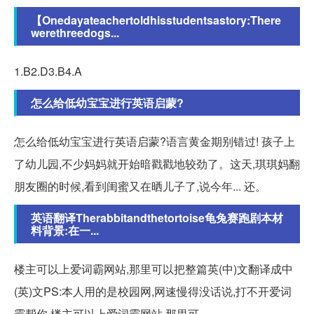
【Onedayateachertoldhisstudentsastory:There
werethreedogs...
1.B2.D3.B4.A
怎么给低幼宝宝进行英语启蒙?
怎么给低幼宝宝进行英语启蒙?语言黄金期别错过! 孩子上
了幼儿园,不少妈妈就开始暗戳戳地较劲了。这天,琪琪妈翻
朋友圈的时候,看到闺蜜又在晒儿子了,说今年... 还。
英语翻译Therabbitandthetortoise龟兔赛跑剧本材
料背景:在一...
楼主可以上爱词霸网站,那里可以把整篇英(中)文翻译成中
(英)文PS:本人用的是校园网,网速慢得没话说,打不开爱词
霸帮你 楼主可以上爱词霸网站,那里可。