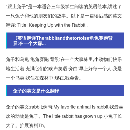
"跟上兔子"是一本适合三年级学生阅读的英语绘本,讲述了
一只兔子和他的朋友们的故事。以下是一篇读后感的英文
翻译: Title: Keeping Up with the Rabbit 。
【英语翻译Therabbitandthetortoise龟兔赛跑背
景:在一个大森...
兔子和乌龟 龟兔赛跑 背景:在一个大森林里,小动物们快乐
地生活着,充满它们的欢声笑语.旁白:早上好每一个人.我是
一个鸟类.我住在森林中.现在,我会告。
兔子的英文是什么翻译
兔子的英文:rabbit;例句:My favorite animal is rabbit.我最喜
欢的动物是兔子。The little rabbit has grown up.小兔子长
大了。扩展资料Th。