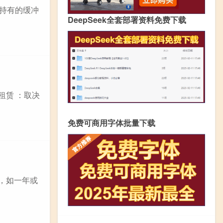
外持有的缓冲
DeepSeek全套部署资料免费下载
租赁 ：取决
免费可商用字体批量下载
围，如一年或