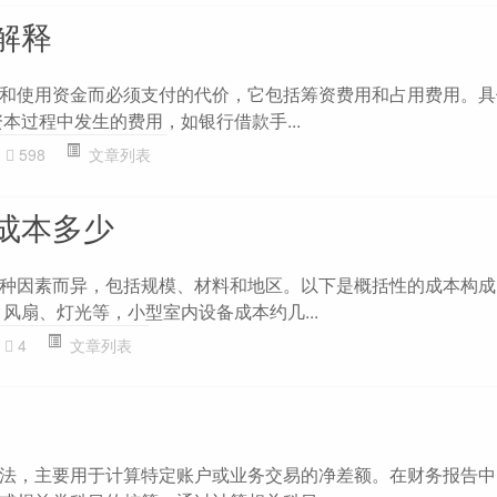
解释
和使用资金而必须支付的代价，它包括筹资费用和占用费用。具体
本过程中发生的费用，如银行借款手...
598
文章列表
成本多少
种因素而异，包括规模、材料和地区。以下是概括性的成本构成： 
风扇、灯光等，小型室内设备成本约几...
4
文章列表
法，主要用于计算特定账户或业务交易的净差额。在财务报告中