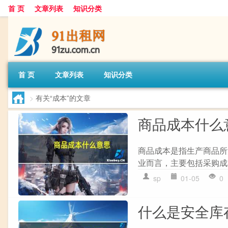
首 页
文章列表
知识分类
首 页
文章列表
知识分类
>
有关“成本”的文章
商品成本什么
商品成本是指生产商品所
业而言，主要包括采购成
sp
01-05
0
什么是安全库