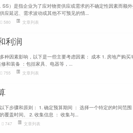
Stock，SS）是指企业为了应对物资供应或需求的不确定性因素而额
供应延迟、需求波动或其他不可预见的情...
580
文章列表
和利润
种因素影响，以下是一些主要考虑因素： 成本 1. 房地产购买/
装修和装备 ：包括家具、电器等，...
755
文章列表
算
下步骤和原则： 1. 确定预算期间 ： 选择一个特定的时间范
盖时间。 2. 收集信息 ： 收集与...
747
文章列表