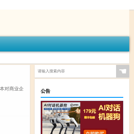
☚
本对商业企
公告