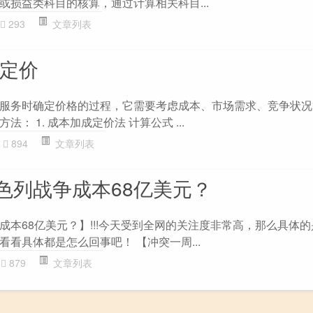
或损益类科目的核算，通过计算相关科目...
293
文章列表
何定价
服务时确定价格的过程，它需要考虑成本、市场需求、竞争状况
： 1. 成本加成定价法 计算公式 ...
894
文章列表
色列战争成本68亿美元？
成本68亿美元？】!!!今天受到全网的关注度非常高，那么具体
看具体都是怎么回事吧！ 【冲突一周...
879
文章列表