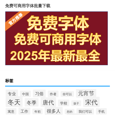
免费可商用字体批量下载
标签
元宵节
专业
习俗
中国
作者
你可以
冬天
宋代
唐代
冬季
学校
孩子
很多人
工作
寓意
手机
我们可以
年初
您的