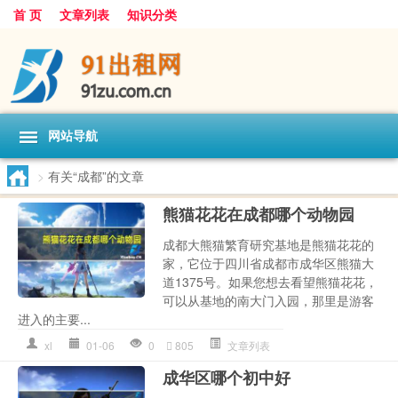
首 页
文章列表
知识分类
网站导航
>
有关“成都”的文章
熊猫花花在成都哪个动物园
成都大熊猫繁育研究基地是熊猫花花的
家，它位于四川省成都市成华区熊猫大
道1375号。如果您想去看望熊猫花花，
可以从基地的南大门入园，那里是游客
进入的主要...
xl
01-06
0
805
文章列表
成华区哪个初中好