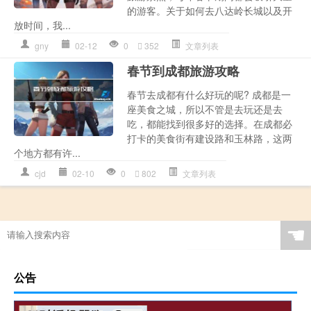
的游客。关于如何去八达岭长城以及开
放时间，我...
gny
02-12
0
352
文章列表
春节到成都旅游攻略
春节去成都有什么好玩的呢? 成都是一
座美食之城，所以不管是去玩还是去
吃，都能找到很多好的选择。在成都必
打卡的美食街有建设路和玉林路，这两
个地方都有许...
cjd
02-10
0
802
文章列表
☚
公告