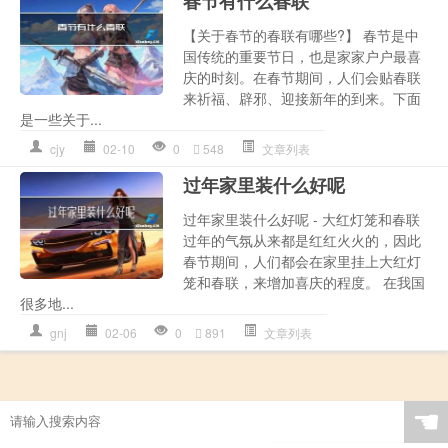
春节有什么春联
【关于春节的春联有哪些?】 春节是中
国传统的重要节日，也是家家户户最喜
庆的时刻。在春节期间，人们会贴春联
来祈福、辟邪、迎接新年的到来。下面
是一些关于...
cjy
02-10
0
548
文章列表
过年家里装什么好呢
过年家里装什么好呢 - 大红灯笼和春联
过年的气氛从来都是红红火火的，因此
春节期间，人们都会在家里挂上大红灯
笼和春联，来增加喜庆的程度。 在我国
很多地...
gnj
02-06
0
891
文章列表
☚