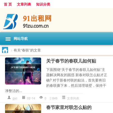
首 页
文章列表
知识分类
网站导航
>
有关“春联”的文章
关于春节的春联儿如何贴
下面围绕“关于春节的春联儿如何贴”主
题解决网友的困惑 新春对联怎么贴才正
确? 对于新春对联的贴法，首先要将旧
的春联撕下来，然后清理墙壁，保持干
净整洁的...
gyc
02-14
0
846
文章列表
春节家里对联怎么贴的