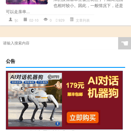
也相对较小。因此，一般情况下，还是
可以走亲串...
tjc
02-10
0
929
文章列表
☚
公告