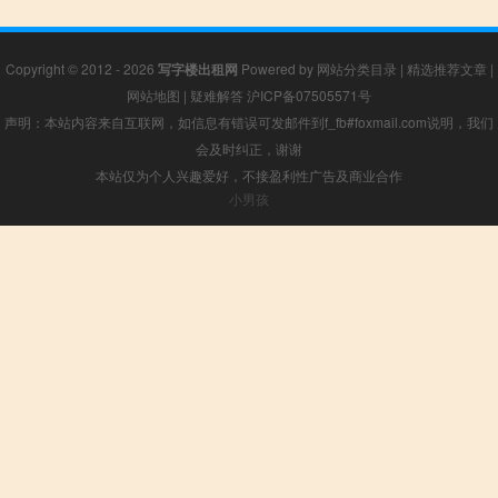
Copyright © 2012 - 2026
写字楼出租网
Powered by
网站分类目录
|
精选推荐文章
|
网站地图
|
疑难解答
沪ICP备07505571号
声明：本站内容来自互联网，如信息有错误可发邮件到f_fb#foxmail.com说明，我们
会及时纠正，谢谢
本站仅为个人兴趣爱好，不接盈利性广告及商业合作
小男孩