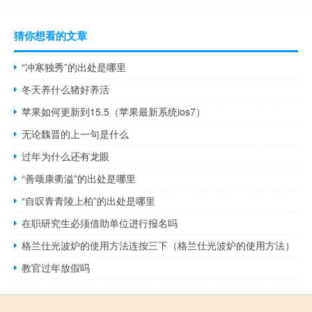
猜你想看的文章
“冲寒独秀”的出处是哪里
冬天养什么猪好养活
苹果如何更新到15.5（苹果最新系统ios7）
无论魏晋的上一句是什么
过年为什么还有龙眼
“善颂康衢溢”的出处是哪里
“自叹青青陵上柏”的出处是哪里
在职研究生必须借助单位进行报名吗
格兰仕光波炉的使用方法连按三下（格兰仕光波炉的使用方法）
教官过年放假吗