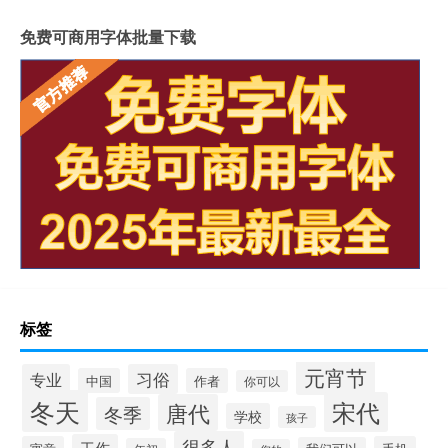
免费可商用字体批量下载
标签
元宵节
专业
习俗
中国
作者
你可以
冬天
宋代
唐代
冬季
学校
孩子
很多人
工作