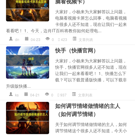
脑看视频卡）
大家好，小杨来为大家解答以上问题，
电脑看视频卡屏怎么回事，电脑看视频
卡很多人还不知道，现在让我们一起来
看看吧！ 1、今天，边肖IT百科将教你如何处理电...
dn
04-23
0
423
文章列表
快手（快播官网）
大家好，小杨来为大家解答以上问题，
快手，快播官网很多人还不知道，现在
让我们一起来看看吧！ 1、快播怎么下
载？可以下载普通版快播，可以下载非
升级版快播...
ks
04-21
0
937
文章列表
如何调节情绪做情绪的主人
（如何调节情绪）
关于如何调节情绪做情绪的主人，如何
调节情绪这个很多人还不知道，今天小