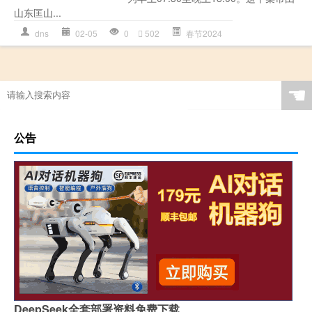
山东匡山...
dns
02-05
0
502
春节2024
☚
公告
DeepSeek全套部署资料免费下载