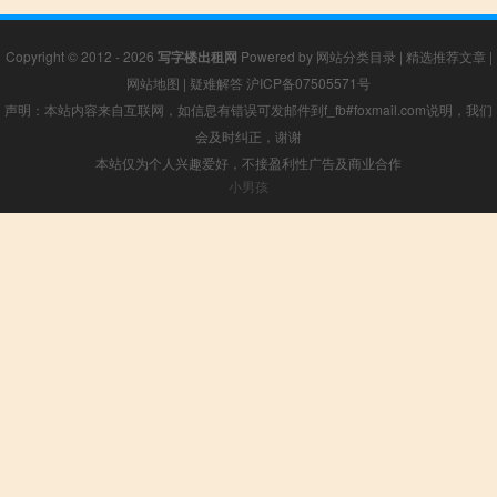
Copyright © 2012 - 2026
写字楼出租网
Powered by
网站分类目录
|
精选推荐文章
|
网站地图
|
疑难解答
沪ICP备07505571号
声明：本站内容来自互联网，如信息有错误可发邮件到f_fb#foxmail.com说明，我们
会及时纠正，谢谢
本站仅为个人兴趣爱好，不接盈利性广告及商业合作
小男孩