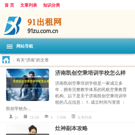
首 页
文章列表
知识分类
网站导航
>
有关“济南”的文章
济南凯创空乘培训学校怎么样
济南凯创空乘培训学校是一家成立多
年，拥有完整教学体系的民航空乘教育
机构。以下是关于济南凯创空乘培训学
校的几点信息： 1. 成立时间与资质 ：
凯创学校办...
jn
12-25
0
598
文章列表
灶神副本攻略