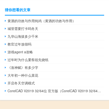
猜你想看的文章
黄酒的功效与作用炖鸡（黄酒的功效与作用）
城管需要打卡吗冬天
九华山海拔多少千米
教官过年放假吗
游戏agent a攻略
过年时为什么要祭祖先烧纸
《洛神赋》有多少字
大年初一种什么菜花
开启冬天空调模式
CorelCAD V2019 32/64位 官方版（CorelCAD V2019 32/64位 官方版功能简介）