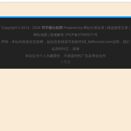
Copyright © 2012 - 2026
写字楼出租网
Powered by
网站分类目录
|
精选推荐文章
|
网站地图
|
疑难解答
沪ICP备07505571号
声明：本站内容来自互联网，如信息有错误可发邮件到f_fb#foxmail.com说明，我们
会及时纠正，谢谢
本站仅为个人兴趣爱好，不接盈利性广告及商业合作
小男孩