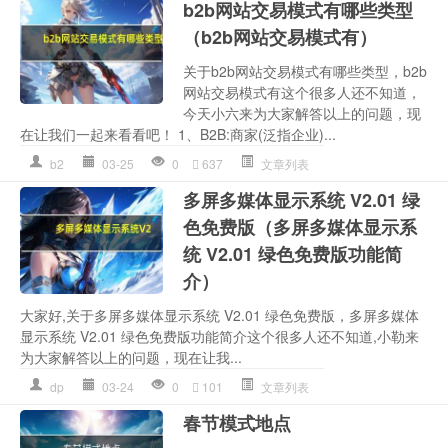
b2b网站交易模式有哪些类型
（b2b网站交易模式有）
关于b2b网站交易模式有哪些类型，b2b
网站交易模式有这个很多人还不知道，
今天小六来为大家解答以上的问题，现
在让我们一起来看看吧！ 1、B2B:商家(泛指企业)...
b2
03-25
0
637
文章列表
多屏多媒体显示系统 V2.01 绿
色免费版（多屏多媒体显示系
统 V2.01 绿色免费版功能简
介）
大家好,关于多屏多媒体显示系统 V2.01 绿色免费版，多屏多媒体
显示系统 V2.01 绿色免费版功能简介这个很多人还不知道,小勒来
为大家解答以上的问题，现在让我...
dp
03-24
0
101
文章列表
春节模式地点