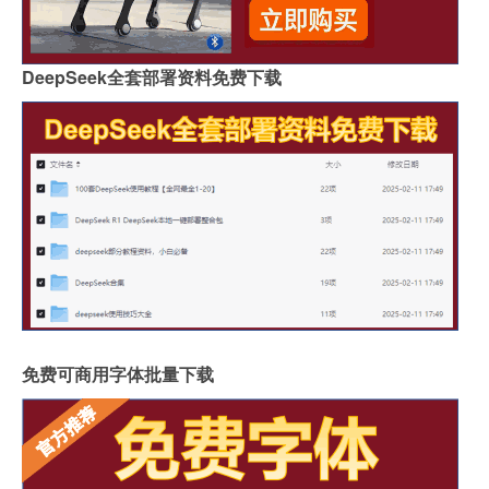
DeepSeek全套部署资料免费下载
免费可商用字体批量下载