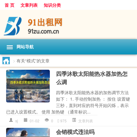
首 页
文章列表
知识分类
网站导航
>
有关“模式”的文章
四季沐歌太阳能热水器加热怎
么调
四季沐歌太阳能热水器的加热调节方法
如下： 1. 手动控制加热 ： 按住 设置键
三秒，直到对应的符号开始闪烁，表示
已进入设置模式。 使用 加热键 （通常标识...
sj
01-02
0
975
文章列表
会销模式违法吗