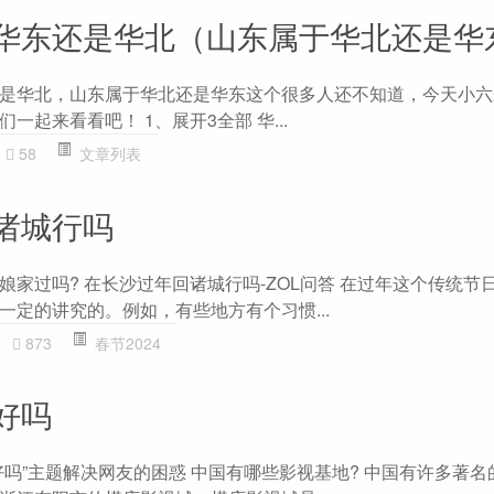
华东还是华北（山东属于华北还是华
是华北，山东属于华北还是华东这个很多人还不知道，今天小六
一起来看看吧！ 1、展开3全部 华...
58
文章列表
诸城行吗
家过吗? 在长沙过年回诸城行吗-ZOL问答 在过年这个传统节
一定的讲究的。例如，有些地方有个习惯...
873
春节2024
好吗
好吗”主题解决网友的困惑 中国有哪些影视基地? 中国有许多著名