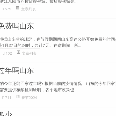
浙江东阳市的横店影视城。横店影视城是...
575
文章列表
免费吗山东
 根据山东省的规定，春节假期期间山东高速公路开始免费的时间是
1月27日的24时，共计7天。在这期间，所...
102
文章列表
过年吗山东
的今年还能回家过年吗? 根据当前的疫情情况，山东的今年回家
需要提供核酸检测证明，各个地市政策也...
711
春节2024
多少