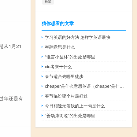
长辈
猜你想看的文章
学习英语的好方法 怎样学英语最快
从1月21
举翮意思是什么
“谁言小丛林”的出处是哪里
cie考来干什么
春节适合去哪里徒步
cheaper是什么意思英语（cheaper是什么意思）
春节临汾哪个村最好过
过年还是有
今日相逢无酒钱的上一句是什么
“善颂康衢溢”的出处是哪里