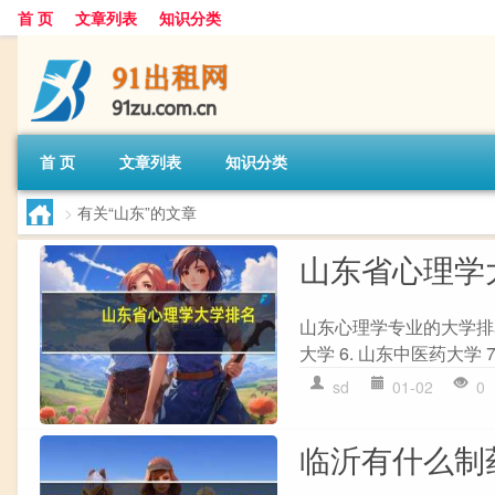
首 页
文章列表
知识分类
首 页
文章列表
知识分类
>
有关“山东”的文章
山东省心理学
山东心理学专业的大学排名如下
大学 6. 山东中医药大学 
sd
01-02
0
临沂有什么制