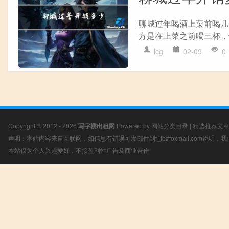
聊城过年喝酒上菜前喝几
方是在上菜之前喝三杯，
lcg
02-09
0
Copyright © 2012 - 2026
写字楼出租网
Powered by
网站分类目录
|
精选推荐文
声明：本站内容来自互联网，如信息有错误可发邮件到f_fb#foxmail.com说明
本站仅为个人兴趣爱好，不接盈利性广告及商业合作