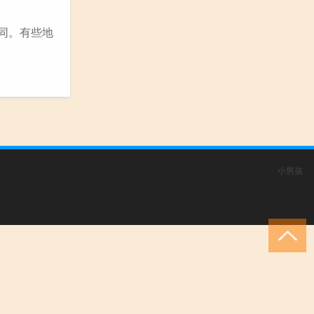
同。有些地
小男孩