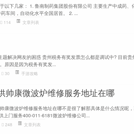
于以下几家： 1. 鲁南制药集团股份有限公司 主要生产中成药、
车间，自动化水平全国居首。 2. ...
114
文章列表
”主题解决网友的困惑 贵州税务有奖发票怎么都是调试中? 目前贵
原因是因为税务有奖发...
30
手游攻略
供帅康微波炉维修服务地址在哪
帅康微波炉维修服务地址在哪不是很了解那具体是什么情况呢，
门服务400-011-6181微波炉维修公司...
248
文章列表