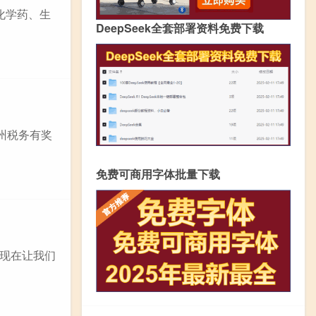
化学药、生
DeepSeek全套部署资料免费下载
州税务有奖
免费可商用字体批量下载
现在让我们