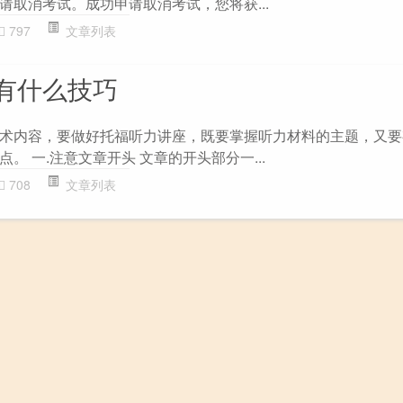
请取消考试。成功申请取消考试，您将获...
797
文章列表
有什么技巧
术内容，要做好托福听力讲座，既要掌握听力材料的主题，又要
。 一.注意文章开头 文章的开头部分一...
708
文章列表