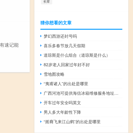
长辈
猜你想看的文章
梦幻西游还封号吗
有速记能
喜乐多春节放几天假期
道琼斯是什么组合（道琼斯是什么）
82岁老人回家过年好不好
雪地图攻略
“夷甫诸人”的出处是哪里
广西河池可提供海信冰箱维修服务地址在哪
开车过年安全吗英文
男人多大年龄性下降
“摇裔飞来江山鹤”的出处是哪里