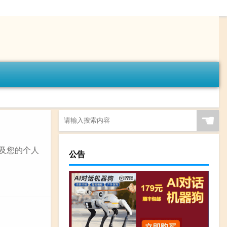
☚
以及您的个人
公告