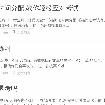
时间分配,教你轻松应对考试
的过程中，考生可以使用复查\" 托福阅读时间分配:托福阅读考试
比较长，但结构很工整。托福阅读每篇文...
789
文章列表
练习
落进行分解，准确、有效地找到文章的主旨，区分论点的细节。
相信你们会喜欢的。 进一步提高长难...
149
文章列表
退考吗
信很多人都有这个疑问。 托福考试可以退考吗 距考试日10天前