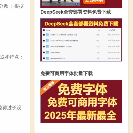
分数 ：根据
DeepSeek全套部署资料免费下载
用途和特点：
免费可商用字体批量下载
拉得过长没