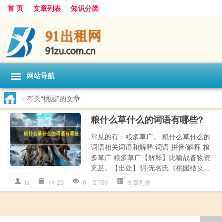
首 页
文章列表
知识分类
网站导航
>
有关“桃园”的文章
粮什么草什么的词语有哪些?
常见的有：粮多草广。 粮什么草什么的
词语相关词语和解释 词语 拼音/解释 粮
多草广 粮多草广【解释】比喻战备物资
充足。【出处】明·无名氏《桃园结义...
ls
11-23
0
780
文章列表