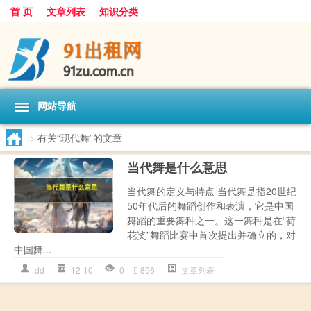
首 页
文章列表
知识分类
网站导航
>
有关“现代舞”的文章
当代舞是什么意思
当代舞的定义与特点 当代舞是指20世纪
50年代后的舞蹈创作和表演，它是中国
舞蹈的重要舞种之一。这一舞种是在“荷
花奖”舞蹈比赛中首次提出并确立的，对
中国舞...
dd
12-10
0
896
文章列表