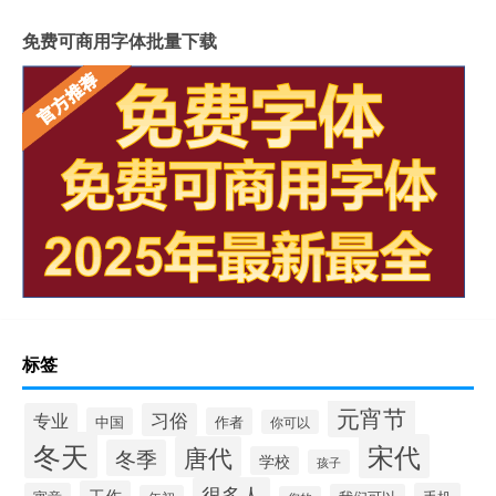
免费可商用字体批量下载
标签
元宵节
专业
习俗
中国
作者
你可以
冬天
宋代
唐代
冬季
学校
孩子
很多人
工作