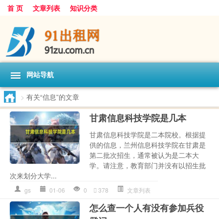
首 页
文章列表
知识分类
网站导航
>
有关“信息”的文章
甘肃信息科技学院是几本
甘肃信息科技学院是二本院校。根据提
供的信息，兰州信息科技学院在甘肃是
第二批次招生，通常被认为是二本大
学。请注意，教育部门并没有以招生批
次来划分大学...
gs
01-06
0
378
文章列表
怎么查一个人有没有参加兵役