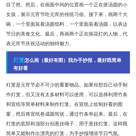
目了然。然后，在画面中间的位置画一个正在搓汤圆的小
女孩，展示元宵节吃元宵的传统习俗。接下来，画两个大
碗，一个里面装着汤圆馅料，一个里面装着汤圆，以表达
节日的美食文化。最后，再画两个正在闹花灯的人物，代
表元宵节庆祝活动的独特魅力。
灯笼
怎么画（最好有图）我办手抄报，最好既简单
有好看
灯笼是元宵节必不可少的重要物品。如果你想自己动手制
作灯笼，但又没有太多材料可以使用，可以选择利用竹条
和宣纸等简单材料来制作灯笼。在宣纸上绘制好看的图
案，然后将宣纸卷成圆筒状，通过竹条串起来。最后，在
灯笼的底部和顶部分别悬挂绳子，用于悬挂灯笼。这样既
简单又能制作出漂亮的灯笼，为手抄报增添节日气氛。