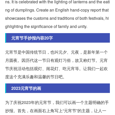
ns. It is celebrated with the lighting of lanterns and the eati
ng of dumplings. Create an English hand-copy report that
showcases the customs and traditions of both festivals, hi
ghlighting the significance of family and unity.
元宵节手抄报内容20字
元宵节是中国传统节日，也叫元夕、元夜，是新年第一个
月圆夜。因历代这一节日有观灯习俗，故又称灯节。元宵
节庆祝活动包括观灯、闹花灯、吃元宵等。让我们一起欢
度这个充满乐趣和温馨的节日吧。
2023元宵节的画
为了庆祝2023年的元宵节，我们可以画一个主题明确的手
抄报。首先，在画面右上角写上“元宵节”的主题，让人一