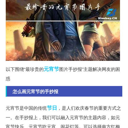
元宵节
以下围绕“最珍贵的
图片手抄报”主题解决网友的困
惑
怎么画元宵节的手抄报
节日
元宵节是中国的传统
，是人们欢庆春节的重要方式之
一。在手抄报上，我们可以融入元宵节的主题内容，如元
宵节快乐、元宵节吃元宵、闹花灯等。可以选择南方红梅