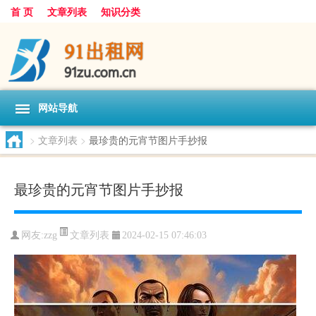
首 页
文章列表
知识分类
网站导航
>
文章列表
>
最珍贵的元宵节图片手抄报
最珍贵的元宵节图片手抄报
文章列表
网友:
zzg
2024-02-15 07:46:03