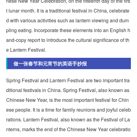
nese New Year Celebration, on the fifteenth day of the firs
t lunar month. It is a traditional festival in China, celebrate
d with various activities such as lantern viewing and dum
pling eating. Incorporate these elements into an English h
and-copy report to introduce the cultural significance of th
e Lantern Festival.
做一张春节和元宵节的英语手抄报
Spring Festival and Lantern Festival are two important tra
ditional festivals in China. Spring Festival, also known as
Chinese New Year, is the most important festival for Chin
ese people. It is a time for family reunions and joyful celeb
rations. Lantern Festival, also known as the Festival of La
nterns, marks the end of the Chinese New Year celebratio