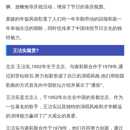
狮、放鞭炮等庆祝活动，增添了节日的喜庆氛围。
黄陂的年饭风俗彰显了人们对一年辛勤劳动的回报和新一
年幸福生活的期盼，同时也传承了中国传统节日文化的独
特魅力。
王洁实籍贯?
北京 王洁实,1952年生于北京。与谢莉斯合作于1978年,通
过刻苦钻研后,努力创新形成了自己的演唱风格,他们用校园
歌曲的方式首先向中国歌坛介绍并展示了"通俗"。
王洁实是北京人，于1952年出生在中国的首都北京。作为
一位著名的歌手，王洁实以其独特的演唱风格和才华横溢
的演绎能力赢得了广大观众的喜爱。
王洁实与谢莉斯合作于1978年，他们共同努力创新，通过