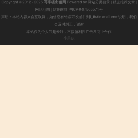
Copyright © 2012 - 2026
写字楼出租网
Powered by
网站分类目录
|
精选推荐文章
|
网站地图
|
疑难解答
沪ICP备07505571号
声明：本站内容来自互联网，如信息有错误可发邮件到f_fb#foxmail.com说明，我们
会及时纠正，谢谢
本站仅为个人兴趣爱好，不接盈利性广告及商业合作
小男孩