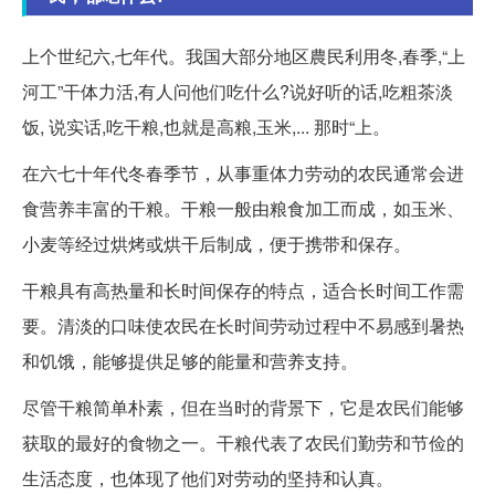
上个世纪六,七年代。我国大部分地区農民利用冬,春季,“上
河工”干体力活,有人问他们吃什么?说好听的话,吃粗茶淡
饭, 说实话,吃干粮,也就是高粮,玉米,... 那时“上。
在六七十年代冬春季节，从事重体力劳动的农民通常会进
食营养丰富的干粮。干粮一般由粮食加工而成，如玉米、
小麦等经过烘烤或烘干后制成，便于携带和保存。
干粮具有高热量和长时间保存的特点，适合长时间工作需
要。清淡的口味使农民在长时间劳动过程中不易感到暑热
和饥饿，能够提供足够的能量和营养支持。
尽管干粮简单朴素，但在当时的背景下，它是农民们能够
获取的最好的食物之一。干粮代表了农民们勤劳和节俭的
生活态度，也体现了他们对劳动的坚持和认真。