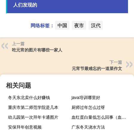
人们发现的
网络标签：
中国
夜市
汉代
上一篇
吃元宵的图片有哪些一家人
下一篇
元宵节最难忘的一道菜作文
相关问题
冬天东北卖什么好赚钱
java培训哪里好
重庆市第二师范学院是几本
厨师过年怎么过呀
幼儿园第一次拜年卡通图片
血红蛋白量低怎么回事（血红蛋白低是怎么回事）
安保拜年创意视频
广东冬天浇水方法