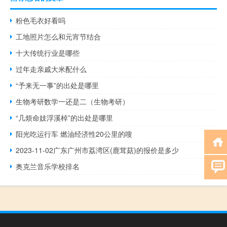
粉色毛衣好看吗
工地照片怎么和元宵节结合
十大传统行业是哪些
过年走亲戚大米配什么
“予来无一事”的出处是哪里
生物考研数学一还是二（生物考研）
“几烦命妓浮溪棹”的出处是哪里
阳光吃运行车 燃油经济性20公里的嗖
2023-11-02广东广州市荔湾区(鹿茸菇)的报价是多少
奥克兰音乐学校排名