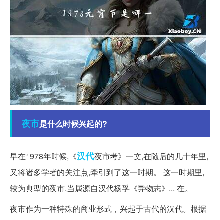
夜市
是什么时候兴起的?
汉代
早在1978年时候,《
夜市考》一文,在随后的几十年里,
又将诸多学者的关注点,牵引到了这一时期。 这一时期里,
较为典型的夜市,当属源自汉代杨孚《异物志》... 在。
夜市作为一种特殊的商业形式，兴起于古代的汉代。根据