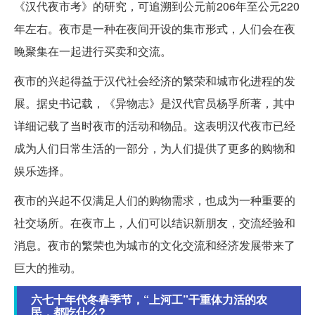
《汉代夜市考》的研究，可追溯到公元前206年至公元220
年左右。夜市是一种在夜间开设的集市形式，人们会在夜
晚聚集在一起进行买卖和交流。
夜市的兴起得益于汉代社会经济的繁荣和城市化进程的发
展。据史书记载，《异物志》是汉代官员杨孚所著，其中
详细记载了当时夜市的活动和物品。这表明汉代夜市已经
成为人们日常生活的一部分，为人们提供了更多的购物和
娱乐选择。
夜市的兴起不仅满足人们的购物需求，也成为一种重要的
社交场所。在夜市上，人们可以结识新朋友，交流经验和
消息。夜市的繁荣也为城市的文化交流和经济发展带来了
巨大的推动。
六七十年代冬春季节，“上河工”干重体力活的农
民，都吃什么?