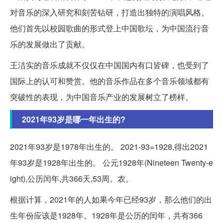
对音乐的深入研究和刻苦钻研，打造出独特的演唱风格。
他们首先以校园歌曲的形式登上中国歌坛，为中国流行音
乐的发展做出了贡献。
王洁实的音乐成就不仅仅在中国国内有口皆碑，也受到了
国际上的认可和赞赏。他的音乐作品在多个音乐领域都有
突破性的表现，为中国音乐产业的发展树立了榜样。
2021年93岁是哪一年出生的?
2021年93岁是1978年出生的。 2021-93=1928,得出2021
年93岁是1928年出生的。 公元1928年(Nineteen Twenty-e
ight),公历闰年,共366天,53周。农。
根据计算，2021年的人如果今年已经93岁，那么他们的出
生年份应该是1928年。1928年是公历的闰年，共有366