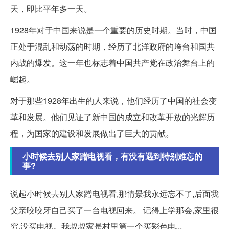
天，即比平年多一天。
1928年对于中国来说是一个重要的历史时期。当时，中国
正处于混乱和动荡的时期，经历了北洋政府的垮台和国共
内战的爆发。这一年也标志着中国共产党在政治舞台上的
崛起。
对于那些1928年出生的人来说，他们经历了中国的社会变
革和发展。他们见证了新中国的成立和改革开放的光辉历
程，为国家的建设和发展做出了巨大的贡献。
小时候去别人家蹭电视看，有没有遇到特别难忘的
事?
说起小时候去别人家蹭电视看,那情景我永远忘不了,后面我
父亲咬咬牙自己买了一台电视回来。 记得上学那会,家里很
穷,没买电视。我叔叔家是村里第一个买彩色电...