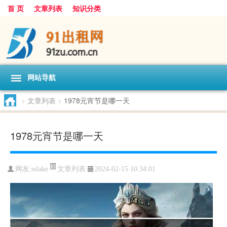
首 页
文章列表
知识分类
网站导航
>
文章列表
>
1978元宵节是哪一天
1978元宵节是哪一天
文章列表
网友:
sslake
2024-02-15 10:34:01