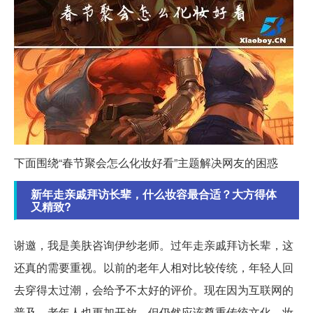
下面围绕“春节聚会怎么化妆好看”主题解决网友的困惑
新年走亲戚拜访长辈，什么妆容最合适？大方得体
又精致?
谢邀，我是美肤咨询伊纱老师。过年走亲戚拜访长辈，这
还真的需要重视。以前的老年人相对比较传统，年轻人回
去穿得太过潮，会给予不太好的评价。现在因为互联网的
普及，老年人也更加开放，但仍然应该尊重传统文化。妆