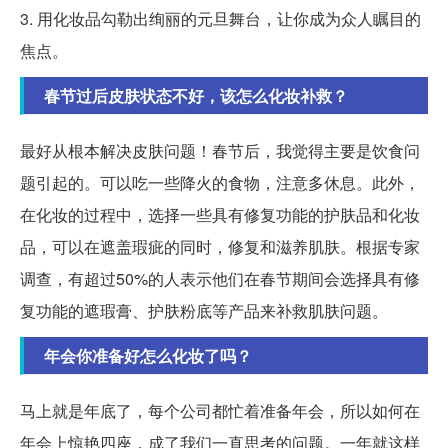
3. 用化妆品勾勒出绚丽的元旦舞台，让你成为众人瞩目的
焦点。
春节过后皮肤状态不好，该怎么化妆补救？
最好从根本解决皮肤问题！春节后，我觉得主要是饮食问
题引起的。可以吃一些降火的食物，注意多休息。此外，
在化妆的过程中，选择一些具有修复功能的护肤品和化妆
品，可以在遮盖瑕疵的同时，修复和滋养肌肤。根据专家
调查，有超过50%的人表示他们在春节期间会选择具有修
复功能的遮瑕膏、护肤粉底等产品来补救肌肤问题。
年会你准备好怎么化妆了吗？
马上就是年底了，每个公司都忙着准备年会，所以如何在
年会上惊艳四座，成了我们一直思考的问题。一年就这样