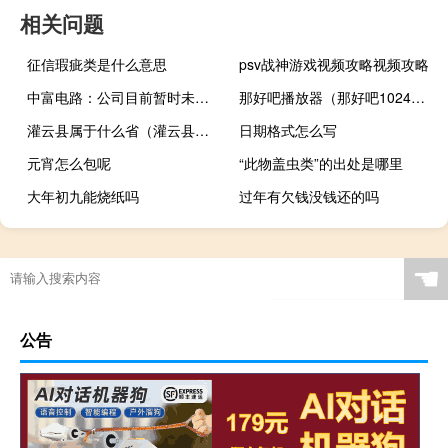
相关问题
征信瑕疵类是什么意思
psv战神游戏视频攻略视频攻略
中富电路：公司目前暂时未与英特尔进行合作
那好吧播放器（那好吧1024在线观看）
灌云县属于什么省（灌云县属于哪个市）
日期格式怎么写
元宵怎么包呢
“此物盖虫类”的出处是哪里
大年初九能烧纸吗
过年有欠钱没钱还的吗
☚
公告