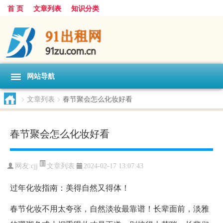
首 页
文章列表
知识分类
网站导航
>
文章列表
>
春节聚会怎么化妆好看
春节聚会怎么化妆好看
文章列表
网友:
cjj
2024-02-17 13:07:43
过年化妆指南：美得自然又得体！
春节化妆不用太夸张，自然淡妆最靠谱！长辈面前，淡雅