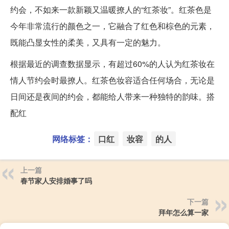
约会，不如来一款新颖又温暖撩人的“红茶妆”。红茶色是
今年非常流行的颜色之一，它融合了红色和棕色的元素，
既能凸显女性的柔美，又具有一定的魅力。
根据最近的调查数据显示，有超过60%的人认为红茶妆在
情人节约会时最撩人。红茶色妆容适合任何场合，无论是
日间还是夜间的约会，都能给人带来一种独特的韵味。搭
配红
网络标签：
口红
妆容
的人
上一篇
春节家人安排婚事了吗
下一篇
拜年怎么算一家