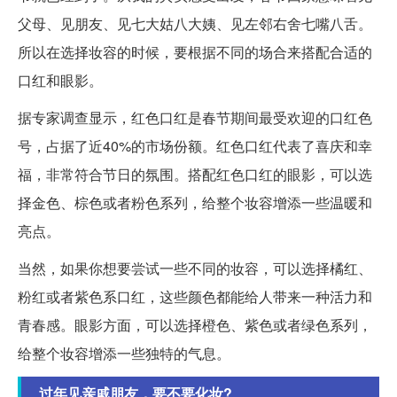
父母、见朋友、见七大姑八大姨、见左邻右舍七嘴八舌。
所以在选择妆容的时候，要根据不同的场合来搭配合适的
口红和眼影。
据专家调查显示，红色口红是春节期间最受欢迎的口红色
号，占据了近40%的市场份额。红色口红代表了喜庆和幸
福，非常符合节日的氛围。搭配红色口红的眼影，可以选
择金色、棕色或者粉色系列，给整个妆容增添一些温暖和
亮点。
当然，如果你想要尝试一些不同的妆容，可以选择橘红、
粉红或者紫色系口红，这些颜色都能给人带来一种活力和
青春感。眼影方面，可以选择橙色、紫色或者绿色系列，
给整个妆容增添一些独特的气息。
过年见亲戚朋友，要不要化妆?