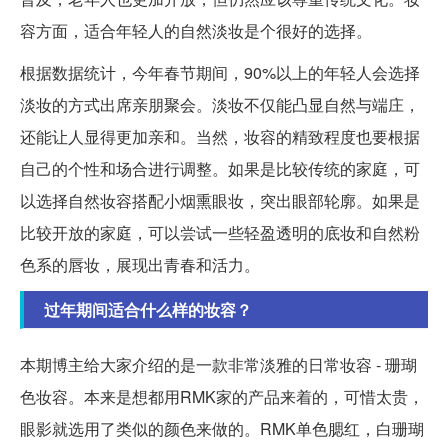
容方面，适合年轻人的自然淡妆是个很好的选择。
根据数据统计，今年春节期间，90%以上的年轻人会选择
淡妆的方式出席亲朋聚会。淡妆不仅能凸显自然与端庄，
还能让人显得更加亲和。当然，妆容的精致程度也要根据
自己的个性和场合进行调整。如果是比较传统的家庭，可
以选择自然妆容搭配小烟熏眼妆，突出眼部轮廓。如果是
比较开放的家庭，可以尝试一些轻盈透明的底妆和自然粉
色系的唇妆，展现出青春和活力。
过年期间适合什么样的妆容？
本期博主给大家介绍的是一款非常淡雅的日常妆容 - 珊瑚
色妆容。本来是想都用RMK家的产品来着的，可惜太贵，
眼影就选用了类似的颜色来做的。RMK单色腮红，白珊瑚