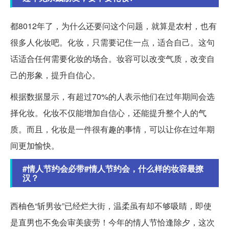
都8012年了，为什么还要问这个问题，就算是农村，也有
很多人化妆吧。化妆，只需要记住一点，适合自己。这句
话适合任何需要化妆的场合。妆容可以改变气质，改变自
己的形象，提升自信心。
根据数据显示，有超过70%的人表示他们在过年期间会选
择化妆。化妆不仅能增加自信心，还能提升整个人的气
质。而且，化妆是一件很有趣的事情，可以让你在过年期
间更加愉快。
#情人节约会必带#情人节约会，什么样的妆容最撩
汉？
西柚色“斩男妆”已经烂大街，温柔虽有却不够吸睛，即使
是直男也不免会审美疲劳！今年的情人节恰逢除夕，这次