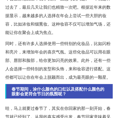
过去了，最后几天让我们也精致一次吧。根据近年来的数
据显示，越来越多的人选择在年会上尝试一些大胆的妆
容，比如浓妆和烟熏妆。这种妆容不仅可以增加气场，还
能让你在聚会上成为焦点。
同时，还有许多人选择使用一些特别的化妆品，比如闪粉
和亮片，来增加年会的喜庆气氛。这些化妆品可以用在眼
部、唇部和脸部，给你更加闪亮的效果。此外，还有一些
人会选择一些特别的发型和头饰，来和妆容进行搭配。这
些都可以让你在年会上脱颖而出，成为最亮眼的一颗星。
春节期间，涂什么颜色的口红以及搭配什么颜色的
眼影会更符合节日的氛围呢？
哇，马上就要过春节了，其实在你回家的那一刻开始，春
节就已经到了。从我的真实感受出发，春节回家意味着见