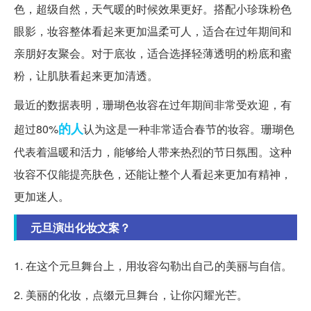
色，超级自然，天气暖的时候效果更好。搭配小珍珠粉色
眼影，妆容整体看起来更加温柔可人，适合在过年期间和
亲朋好友聚会。对于底妆，适合选择轻薄透明的粉底和蜜
粉，让肌肤看起来更加清透。
最近的数据表明，珊瑚色妆容在过年期间非常受欢迎，有
的人
超过80%
认为这是一种非常适合春节的妆容。珊瑚色
代表着温暖和活力，能够给人带来热烈的节日氛围。这种
妆容不仅能提亮肤色，还能让整个人看起来更加有精神，
更加迷人。
元旦演出化妆文案？
1. 在这个元旦舞台上，用妆容勾勒出自己的美丽与自信。
2. 美丽的化妆，点缀元旦舞台，让你闪耀光芒。