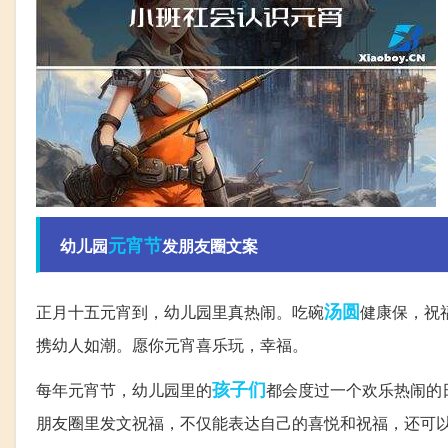
元宵节
幼儿园
发朋友圈文案
汤圆
正月十五元宵到，幼儿园里真热闹。吃碗
健康保，祝
携幼人如潮。愿你元宵喜乐玩，幸福。
孩子们
每年元宵节，幼儿园里的
都会度过一个欢乐热闹的
朋友圈里发文祝福，不仅能表达自己的喜悦和祝福，还可