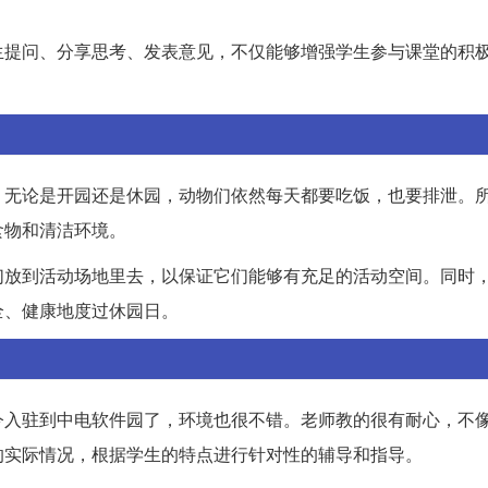
生提问、分享思考、发表意见，不仅能够增强学生参与课堂的积
，无论是开园还是休园，动物们依然每天都要吃饭，也要排泄。
食物和清洁环境。
们放到活动场地里去，以保证它们能够有充足的活动空间。同时
全、健康地度过休园日。
今入驻到中电软件园了，环境也很不错。老师教的很有耐心，不
的实际情况，根据学生的特点进行针对性的辅导和指导。