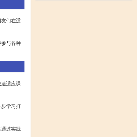
朋友们在适
极参与各种
快速适应课
一步学习打
生通过实践