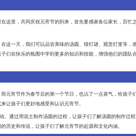
聚在这里，共同庆祝元宵节的到来，首先要感谢各位家长，百忙
。在这一天，我们可以品尝美味的汤圆、猜灯谜、观赏灯笼等，
孩子们在快乐的氛围中学到更多的知识和技能，增强他们的团队
，而元宵节作为春节后的第一个节日，也沾了一点喜气，给孩子
式来让孩子们更好地感受和认识元宵节。
活动。通过用泥土制作汤圆的过程，让孩子们了解汤圆的制作过程
圆的历史和传说，让孩子们了解元宵节的起源和文化内涵。