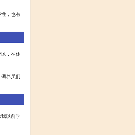
极性，也有
所以，在休
，饲养员们
像我以前学