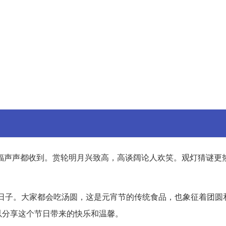
福声声都收到。赏轮明月兴致高，高谈阔论人欢笑。观灯猜谜更
日子。大家都会吃汤圆，这是元宵节的传统食品，也象征着团圆
以分享这个节日带来的快乐和温馨。