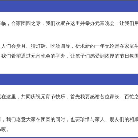
来临，合家团圆之际，我们欢聚在这里并举办元宵晚会，让我们
，人们会赏月、猜灯谜、吃汤圆等，祈求新的一年无论是在家庭
，我们希望通过元宵晚会的举办，让孩子们感受到浓厚的节日氛
聚在这里，共同庆祝元宵节快乐，首先我要感谢各位家长，百忙
里，我们愿意大家在团圆的同时，也要珍惜与家人、朋友们的相
温暖。