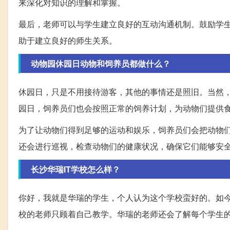
来深化对知识的理解和掌握。
最后，老师可以与学生建立良好的互动沟通机制。鼓励学
助于建立良好的师生关系。
动物园休园日动物和饲养员都做什么？
休园日，只是不用接待游客，其他的事情还是照旧。当然
园日，饲养员们也会按照正常的饲养计划，为动物们提供
为了让动物们得到足够的运动和娱乐，饲养员们会把动物
还会进行巡视，检查动物们的健康状况，确保它们能够安
长沙华瑞IT学校怎么样？
你好，我就是华瑞的学生，个人认为这个学校蛮好的。如
校的老师只顾着自己教学。华瑞的老师还会了解每个学生