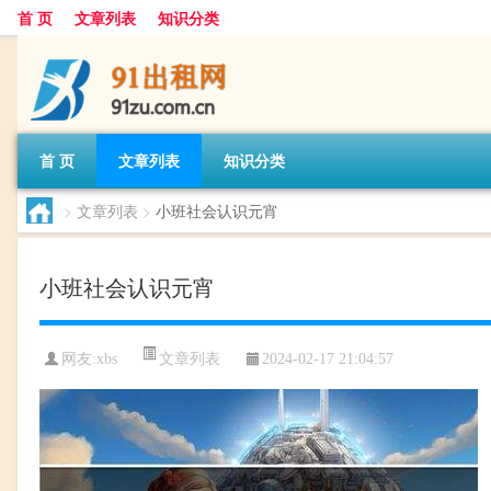
首 页
文章列表
知识分类
首 页
文章列表
知识分类
>
文章列表
>
小班社会认识元宵
小班社会认识元宵
文章列表
网友:
xbs
2024-02-17 21:04:57