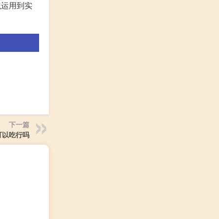
识运用到实
下一篇
可以吃行吗