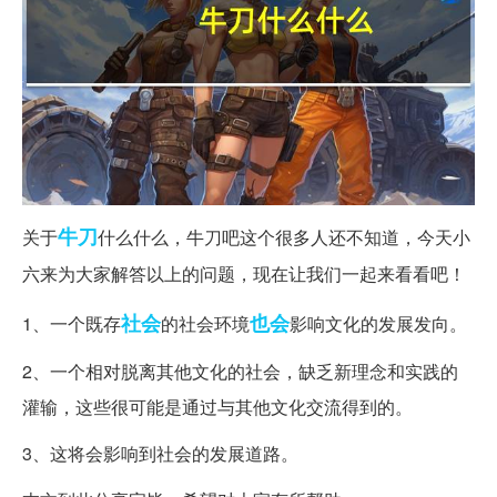
牛刀
关于
什么什么，牛刀吧这个很多人还不知道，今天小
六来为大家解答以上的问题，现在让我们一起来看看吧！
社会
也会
1、一个既存
的社会环境
影响文化的发展发向。
2、一个相对脱离其他文化的社会，缺乏新理念和实践的
灌输，这些很可能是通过与其他文化交流得到的。
3、这将会影响到社会的发展道路。