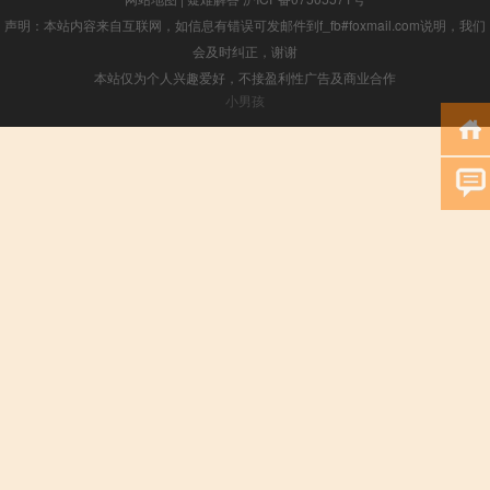
声明：本站内容来自互联网，如信息有错误可发邮件到f_fb#foxmail.com说明，我们
会及时纠正，谢谢
本站仅为个人兴趣爱好，不接盈利性广告及商业合作
小男孩