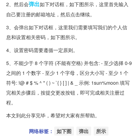
弹出
2、然后会
如下对话框，如下图所示，这里首先输入
自己要注册的邮箱地址，然后点击继续。
3、会弹出如下对话框，这里我们需要填写我们的个人信
息和设置相关密码，如下图所示。
4、设置密码需要遵循一定原则。
5、不能少于 8 个字符 (不能有空格) 并包含: - 至少选择 0-9
之间的 1 个数字 - 至少 1 个字母，区分大小写 - 至少 1 个
符号: !@ # $ % ^ * ( ) ~ `{ } [ ] | & _ 示例: 1sun%moon 填写
完相关步骤后，按提交更改按钮，即可完成相关注册过
程。
本文到此分享完毕，希望对大家有所帮助。
网络标签：
如下图
弹出
所示