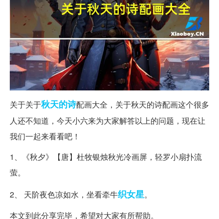
秋天
的诗
关于关于
配画大全，关于秋天的诗配画这个很多
人还不知道，今天小六来为大家解答以上的问题，现在让
我们一起来看看吧！
1、《秋夕》【唐】杜牧银烛秋光冷画屏，轻罗小扇扑流
萤。
织女星
2、 天阶夜色凉如水，坐看牵牛
。
本文到此分享完毕，希望对大家有所帮助。