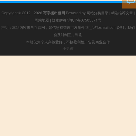
Copyright © 2012 - 2026
写字楼出租网
Powered by
网站分类目录
|
精选推荐文章
|
网站地图
|
疑难解答
沪ICP备07505571号
声明：本站内容来自互联网，如信息有错误可发邮件到f_fb#foxmail.com说明，我们
会及时纠正，谢谢
本站仅为个人兴趣爱好，不接盈利性广告及商业合作
小男孩