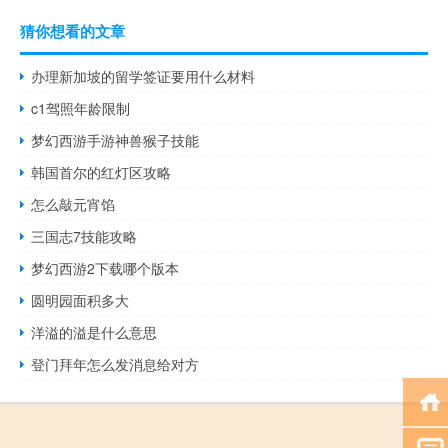
猜你想看的文章
办理新加坡的留学签证要用什么材料
c1驾照年龄限制
梦幻西游手游神兽猴子技能
韩国首尔的红灯区攻略
怎么敲元宵馅
三国志7技能攻略
梦幻西游2下载哪个版本
圆明园面积多大
洋溢的溢是什么意思
登门拜年怎么发消息给对方