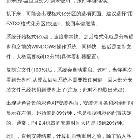
原来的c盘位置变为“新未使用”，按回车键继续。
接下来，可能会出现格式化分区的选项页面。建议选择“用
FAT32格式化分区(快速)”。按回车键继续。
系统开始格式化c盘，速度非常快。之后格式化就是分析硬
盘和之前的WINDOWS操作系统，同样快，然后是复制文
件，大概需要8到13分钟(具体看机器配置)。
复制完文件(100%)后，系统会自动重启。这时，当你再次
看到光盘时.从硬盘启动系统不需要按任何键，因为部分安
装文件已经拷贝到硬盘上了(注意：此时不能取出光盘)。
出现蓝色背景的彩色XP安装界面，安装进度条和剩余时间
显示在左侧。起始值是39分钟，也是根据机器的配置决定
的。通常，P4 2.4机器的安装时间大约是15到20分钟。
此时，直到安装结束，计算机自动重启之前，除了输入序