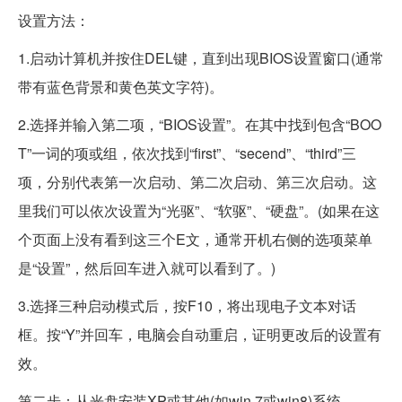
设置方法：
1.启动计算机并按住DEL键，直到出现BIOS设置窗口(通常
带有蓝色背景和黄色英文字符)。
2.选择并输入第二项，“BIOS设置”。在其中找到包含“BOO
T”一词的项或组，依次找到“first”、“secend”、“third”三
项，分别代表第一次启动、第二次启动、第三次启动。这
里我们可以依次设置为“光驱”、“软驱”、“硬盘”。(如果在这
个页面上没有看到这三个E文，通常开机右侧的选项菜单
是“设置”，然后回车进入就可以看到了。)
3.选择三种启动模式后，按F10，将出现电子文本对话
框。按“Y”并回车，电脑会自动重启，证明更改后的设置有
效。
第二步：从光盘安装XP或其他(如win 7或win8)系统。