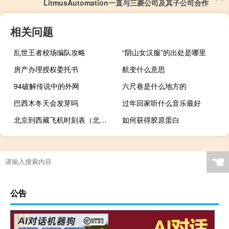
LitmusAutomation一直与三菱公司及其子公司合作
相关问题
乱世王者校场编队攻略
“阴山女汉服”的出处是哪里
房产办理授权委托书
航变什么意思
94破解传说中的外网
六尺巷是什么地方的
巴西木冬天会发芽吗
过年回家听什么音乐最好
北京到西藏飞机时刻表（北京到西藏火车时刻表）
如何获得胶原蛋白
☚
公告