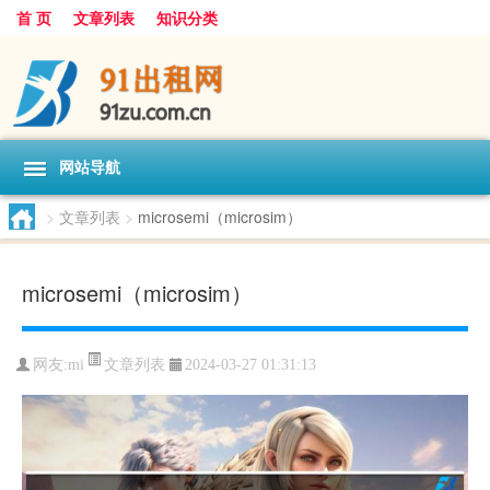
首 页
文章列表
知识分类
网站导航
>
文章列表
>
microsemi（microsim）
microsemi（microsim）
文章列表
网友:
mi
2024-03-27 01:31:13