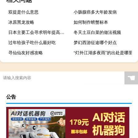
双提是什么意思
小肠腺癌多大年龄发病
冰原黑龙攻略
如何制作螃蟹标本
日本主要工会寻求明年提高加薪幅度
冬天土豆白菜的做法视频
过年给孩子吃什么最好吃
梦幻西游征途哪个好点
寻仙仙友好感攻略
“灯外江湖多夜雨”的出处是哪里
☚
公告