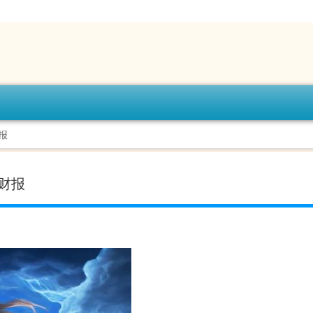
财报
度财报