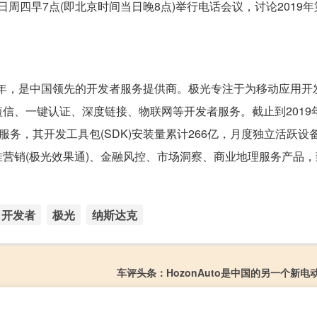
日周四早7点(即北京时间当日晚8点)举行电话会议，讨论2019
立于2011年，是中国领先的开发者服务提供商。极光专注于为移动应用
信、一键认证、深度链接、物联网等开发者服务。截止到2019
服务，其开发工具包(SDK)安装量累计266亿，月度独立活跃设备1
营销(极光效果通)、金融风控、市场洞察、商业地理服务产品，
开发者
极光
纳斯达克
车评头条：HozonAuto是中国的另一个新电