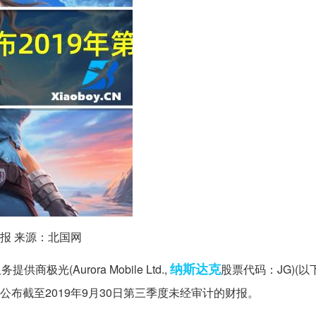
度财报 来源：北国网
纳斯达克
务提供商极光(Aurora Mobile Ltd.,
股票代码：JG)(以
市前公布截至2019年9月30日第三季度未经审计的财报。