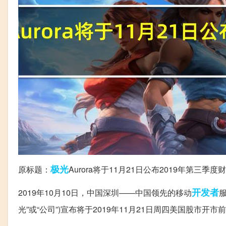
极光
原标题：
Aurora将于11月21日公布2019年第三季
开发者
2019年10月10日，中国深圳——中国领先的移动
服
光”或“公司”)宣布将于2019年11月21日周四美国股市开