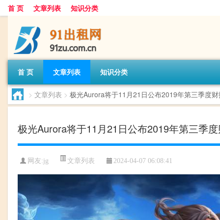
首 页
文章列表
知识分类
首 页
文章列表
知识分类
>
文章列表
>
极光Aurora将于11月21日公布2019年第三季度
极光Aurora将于11月21日公布2019年第三季
文章列表
网友:
jg
2024-04-07 06:08:41