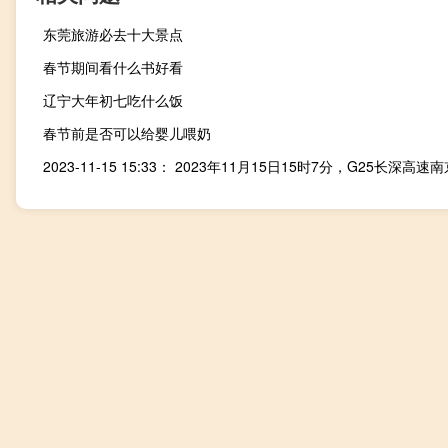
东莞旅游必去十大景点
春节期间看什么书好看
辽宁大年初七吃什么饭
春节前是否可以给婴儿喂奶