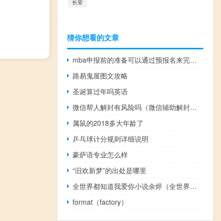
长辈
猜你想看的文章
mba申报前的准备可以通过预报名来完成吗
路易鬼屋图文攻略
圣诞算过年吗英语
微信帮人解封有风险吗（微信辅助解封到底有没有风险有什么风险）
属鼠的2018多大年龄了
乒乓球计分规则详细说明
豪萨语专业怎么样
“旧欢新梦”的出处是哪里
全世界都知道我爱你小说余烬（全世界都知道我爱你小说）
format（factory）