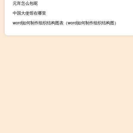
元宵怎么包呢
中国大使馆在哪里
word如何制作组织结构图表（word如何制作组织结构图）