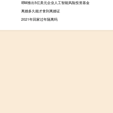
IBM推出5亿美元企业人工智能风险投资基金
离婚多久能才拿到离婚证
2021年回家过年隔离吗