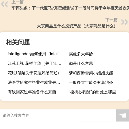
上一篇
车评头条：下一代宝马7系已经测试了一段时间将于今年夏天首次
下一篇
大宗商品是什么投资产品（大宗商品是什么）
相关问题
intelligender如何使用（intelligender）
属虎多大年龄
江苏卫视 花样年华（关于江苏卫视 花样年华的介绍）
勠是什么意思
花瓶鸡汤(关于花瓶鸡汤简述)
梦幻西游雪梨小姐姐技能
法医学研究生毕业生就业去向（法医学研究生）
一般多大年龄会有鼻沟炎
有钱回家过年准备什么东西
“樱桃抄乳酪”的出处是哪里
☚