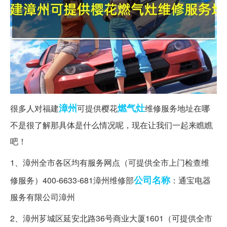
漳州
燃气灶
很多人对福建
可提供樱花
维修服务地址在哪
不是很了解那具体是什么情况呢，现在让我们一起来瞧瞧
吧！
1、漳州全市各区均有服务网点（可提供全市上门检查维
公司名称
修服务）400-6633-681漳州维修部
：通宝电器
服务有限公司漳州
2、漳州芗城区延安北路36号商业大厦1601（可提供全市