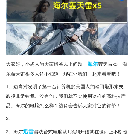
海尔
大家好，小杨来为大家解答以上问题，
轰天雷x5，海
尔轰天雷很多人还不知道，现在让我们一起来看看吧！
1、边肖对发明了第一台计算机的美国人约翰阿塔那索夫
教授非常钦佩。没有他，我们就不会使用这样的高科技产
品。海尔的电脑怎么样？边肖会告诉大家对它的评价！
2、
迅雷
3、海尔
游戏台式电脑从T系列开始就在设计上不断创