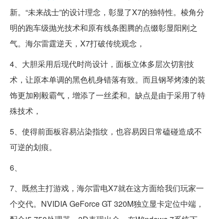
新。“未来战士”的设计理念，彰显了X7的独特性。棱角分
明的跑车级抛光技术和原有线条图腾的点缀彰显阳刚之
气。海尔雷霆逆天，X7打破传统观念，
4、大胆采用后现代时尚设计，面板立体多层次切割技
术，让原本单调的黑色机身错落有致。而且钢琴烤漆的装
饰更加刚毅霸气，增添了一丝柔和。缺点是由于采用了特
殊技术，
5、使得前面板容易沾染指纹，也容易因日常磕碰造成不
可逆的划痕。
6、
7、既然主打游戏，海尔雷电X7就在这方面给我们玩家一
个交代。NVIDIA GeForce GT 320M独立显卡定位中端，