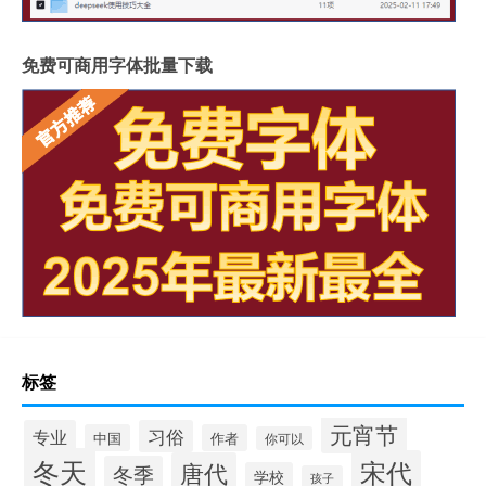
免费可商用字体批量下载
标签
元宵节
专业
习俗
中国
作者
你可以
冬天
宋代
唐代
冬季
学校
孩子