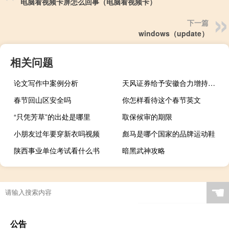
电脑看视频卡屏怎么回事（电脑看视频卡）
下一篇
windows（update）
相关问题
论文写作中案例分析
天风证券给予安徽合力增持的初始评级
春节回山区安全吗
你怎样看待这个春节英文
“只凭芳草”的出处是哪里
取保候审的期限
小朋友过年要穿新衣吗视频
彪马是哪个国家的品牌运动鞋
陕西事业单位考试看什么书
暗黑武神攻略
☚
公告