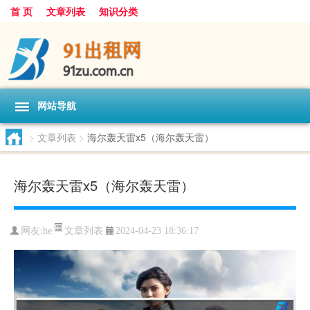
首 页
文章列表
知识分类
网站导航
>
文章列表
>
海尔轰天雷x5（海尔轰天雷）
海尔轰天雷x5（海尔轰天雷）
文章列表
网友:
he
2024-04-23 18:36:17