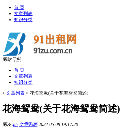
首 页
文章列表
知识分类
网站导航
首 页
文章列表
知识分类
>
文章列表
>
花海鸳鸯(关于花海鸳鸯简述)
花海鸳鸯(关于花海鸳鸯简述)
网友:
hh
文章列表
2024-05-08 19:17:20