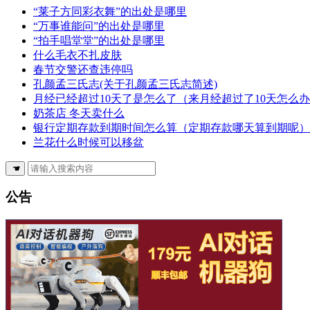
“莱子方同彩衣舞”的出处是哪里
“万事谁能问”的出处是哪里
“拍手唱堂堂”的出处是哪里
什么毛衣不扎皮肤
春节交警还查违停吗
孔颜孟三氏志(关于孔颜孟三氏志简述)
月经已经超过10天了是怎么了（来月经超过了10天怎么
奶茶店 冬天卖什么
银行定期存款到期时间怎么算（定期存款哪天算到期呢）
兰花什么时候可以移盆
☚
公告