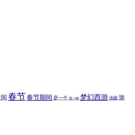
春节
梦幻西游
春节期间
时间
游
是一个
汤圆
是一种