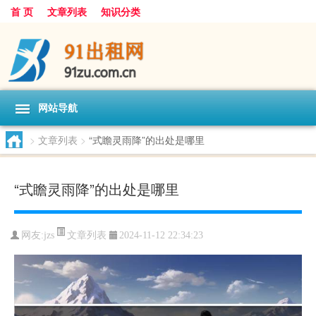
首 页
文章列表
知识分类
网站导航
>
文章列表
>
“式瞻灵雨降”的出处是哪里
“式瞻灵雨降”的出处是哪里
文章列表
网友:
jzs
2024-11-12 22:34:23