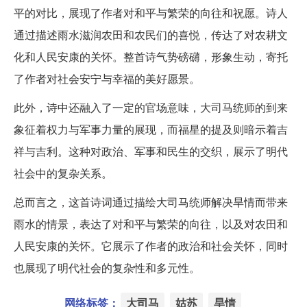
平的对比，展现了作者对和平与繁荣的向往和祝愿。诗人
通过描述雨水滋润农田和农民们的喜悦，传达了对农耕文
化和人民安康的关怀。整首诗气势磅礴，形象生动，寄托
了作者对社会安宁与幸福的美好愿景。
此外，诗中还融入了一定的官场意味，大司马统师的到来
象征着权力与军事力量的展现，而福星的提及则暗示着吉
祥与吉利。这种对政治、军事和民生的交织，展示了明代
社会中的复杂关系。
总而言之，这首诗词通过描绘大司马统师解决旱情而带来
雨水的情景，表达了对和平与繁荣的向往，以及对农田和
人民安康的关怀。它展示了作者的政治和社会关怀，同时
也展现了明代社会的复杂性和多元性。
网络标签：
大司马
姑苏
旱情