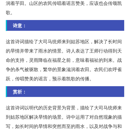
润着芋田。山区的农民传唱着谣言赞美，应该也会传颂凯
歌。
诗意：
这首诗词描绘了大司马统师来到姑苏地区，解决了长时间
的旱情并带来了雨水的情景。诗人表达了王师行动得到天
命的支持，灵雨降临在福星之前，意味着福祉的到来。战
争的杀气被驱散，繁华的景象滋润着农田。农民们欢呼雀
跃，传唱赞美的谣言，预示着凯歌的传播。
赏析：
这首诗词以明代的历史背景为背景，描绘了大司马统师来
到姑苏地区解决旱情的场景。诗中运用了对自然现象的描
写，如长时间的旱情和突然而至的雨水，以及对战争与和