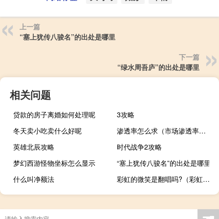
上一篇
“塞上犹传八骏名”的出处是哪里
下一篇
“绿水周吾庐”的出处是哪里
相关问题
贷款的房子离婚如何处理呢
3攻略
冬天卖小吃卖什么好呢
渗透率怎么求（市场渗透率的计算公式为）
英雄北辰攻略
时代战争2攻略
梦幻西游怪物坐标怎么显示
“塞上犹传八骏名”的出处是哪里
什么叫净额法
彩虹的微笑是翻唱吗?（彩虹的微笑）