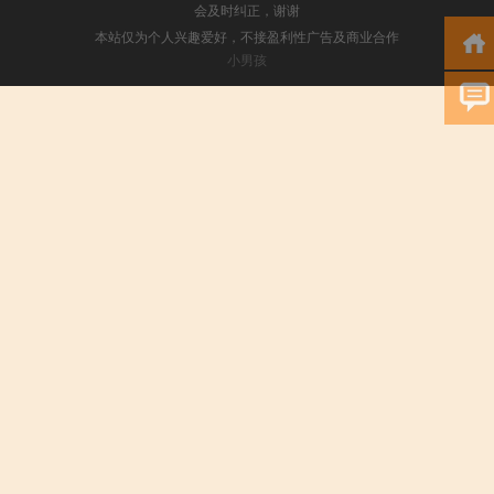
会及时纠正，谢谢
本站仅为个人兴趣爱好，不接盈利性广告及商业合作
小男孩