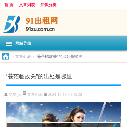
首 页
文章列表
知识分类
网站导航
>
文章列表
>
“苍茫临故关”的出处是哪里
“苍茫临故关”的出处是哪里
文章列表
网友:
jzc
2024-11-19 18:46:26