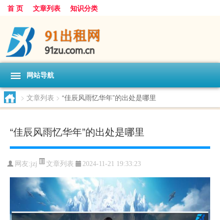
首 页
文章列表
知识分类
网站导航
>
文章列表
>
“佳辰风雨忆华年”的出处是哪里
“佳辰风雨忆华年”的出处是哪里
文章列表
网友:
jzj
2024-11-21 19:33:23