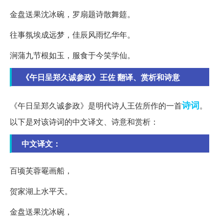
金盘送果沈冰碗，罗扇题诗散舞筵。
往事氛埃成远梦，佳辰风雨忆华年。
涧蒲九节根如玉，服食于今笑学仙。
《午日呈郑久诚参政》王佐 翻译、赏析和诗意
诗词
《午日呈郑久诚参政》是明代诗人王佐所作的一首
。
以下是对该诗词的中文译文、诗意和赏析：
中文译文：
百顷芙蓉罨画船，
贺家湖上水平天。
金盘送果沈冰碗，