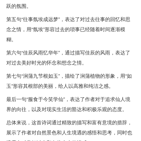
跃的氛围。
第五句“往事氛埃成远梦”，表达了对过去往事的回忆和思
念之情，用“氛埃”形容过去的琐事已经随着时间逐渐模
糊。
第六句“佳辰风雨忆华年”，通过描写佳辰的风雨，表达了
对过去美好时光的怀念和想念之情。
第七句“涧蒲九节根如玉”，描绘了涧蒲植物的形象，用“如
玉”形容其根部的美丽，给人以高雅和纯洁之感。
最后一句“服食于今笑学仙”，表达了作者对于追求仙人境
界的向往，以及对现实生活的豁达和积极乐观的态度。
总体来说，这首诗词通过精致的描写和富有意境的措辞，
展示了作者对自然景色和人生境遇的感悟和思考，同时也