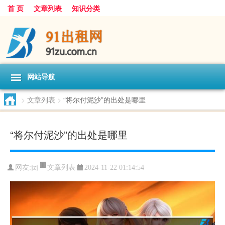
首 页
文章列表
知识分类
网站导航
>
文章列表
>
“将尔付泥沙”的出处是哪里
“将尔付泥沙”的出处是哪里
文章列表
网友:
jzj
2024-11-22 01:14:54