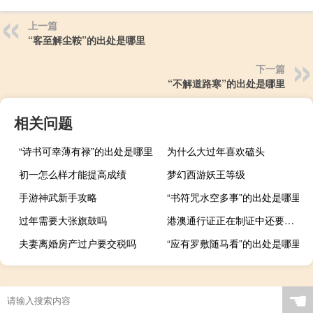
上一篇
“客至解尘鞍”的出处是哪里
下一篇
“不解道路寒”的出处是哪里
相关问题
“诗书可幸薄有禄”的出处是哪里
为什么大过年喜欢磕头
初一怎么样才能提高成绩
梦幻西游妖王等级
手游神武新手攻略
“书符咒水空多事”的出处是哪里
过年需要大张旗鼓吗
港澳通行证正在制证中还要多久
夫妻离婚房产过户要交税吗
“应有罗敷随马看”的出处是哪里
☚