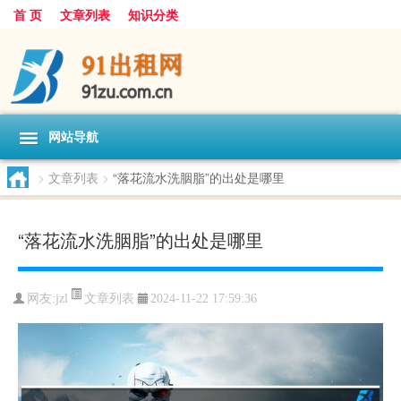
首 页
文章列表
知识分类
网站导航
>
文章列表
>
“落花流水洗胭脂”的出处是哪里
“落花流水洗胭脂”的出处是哪里
文章列表
网友:
jzl
2024-11-22 17:59:36