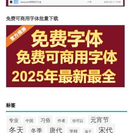
免费可商用字体批量下载
标签
元宵节
专业
习俗
中国
作者
你可以
冬天
宋代
唐代
冬季
学校
孩子