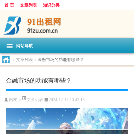
首 页
文章列表
知识分类
网站导航
>
文章列表
>
金融市场的功能有哪些？
金融市场的功能有哪些？
文章列表
网友:
jr
2024-12-15 10:42:16